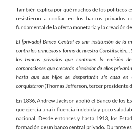
También explica por qué muchos de los políticos 
resistieron a confiar en los bancos privados c
fundamental de la oferta monetaria y la creación de
El [privado] Banco Central es una institución de la m
contra los principios y forma de nuestra Constitución… 
los bancos privados que controlen la emisión 
corporaciones que crecerán alrededor de ellos privarán
hasta que sus hijos se despertarán sin casa en 
conquistaron
(Thomas Jefferson, tercer presidente 
En 1836, Andrew Jackson abolió el Banco de los 
que ejercía una influencia indebida y poco saludab
nacional. Desde entonces y hasta 1913, los Esta
formación de un banco central privado. Durante ese