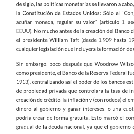
de siglo, las políticas monetarias se llevaron a cab
la Constitución de Estados Unidos: Sólo el “Con
acuñar moneda, regular su valor” (artículo 1, se
EEUU). No mucho antes de la creación del Banco d
el presidente William Taft (desde 1.909 hasta 1
cualquier legislación que incluyera la formación de
Sin embargo, poco después que Woodrow Wilson 
como presidente, el Banco de la Reserva Federal fu
1913), centralizando así el poder de los bancos e
de propiedad privada que controlara la tasa de int
creación de crédito, la inflación y (con rodeos) el 
dinero al gobierno y ganar intereses, o una cuo
podría crear de forma gratuita. Esto marcó el com
gradual de la deuda nacional, ya que el gobierno