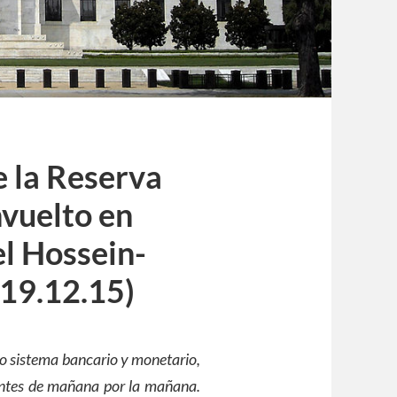
e la Reserva
nvuelto en
el Hossein-
 19.12.15)
tro sistema bancario y monetario,
 antes de mañana por la mañana.