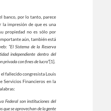
el banco, por lo tanto, parece
r la impresión de que es una
 su propiedad no es sólo por
 importante aún, también está
 web:
“El Sistema de la Reserva
idad independiente dentro del
n privada con fines de lucro”
[1].
el fallecido congresista Louis
 Servicios Financieros en la
palabras:
a Federal son instituciones del
s que se aprovechan de la gente