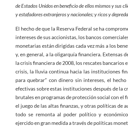
de Estados Unidos en beneficio de ellos mismos y sus cl
y estafadores extranjeros y nacionales; y ricos y depred
El hecho de que la Reserva Federal se ha compromet
intereses de sus accionistas, los bancos comerciales
monetarias están dirigidas cada vez más a los benef
y, en general, a la oligarquía financiera. Extensas 
la crisis financiera de 2008, los rescates bancarios
crisis, la lluvia continua hacia las instituciones 
para quebrar” con dinero sin intereses, el hecho
efectivas sobre estas instituciones después de la cr
brutales en programas de protección social con el fi
el juego de las altas finanzas, y otras políticas de
todo se remonta al poder político y económico d
ejercido en gran medida a través de políticas monet