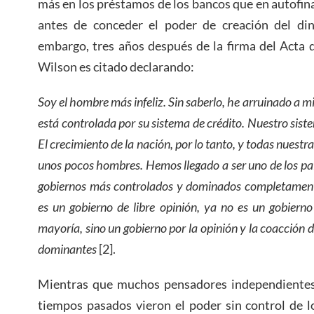
más en los préstamos de los bancos que en autofin
antes de conceder el poder de creación del din
embargo, tres años después de la firma del Acta d
Wilson es citado declarando:
Soy el hombre más infeliz. Sin saberlo, he arruinado a mi
está controlada por su sistema de crédito. Nuestro sist
El crecimiento de la nación, por lo tanto, y todas nuest
unos pocos hombres. Hemos llegado a ser uno de los paí
gobiernos más controlados y dominados completamente
es un gobierno de libre opinión, ya no es un gobierno
mayoría, sino un gobierno por la opinión y la coacción
dominantes
[2].
Mientras que muchos pensadores independientes 
tiempos pasados ​vieron el poder sin control de 