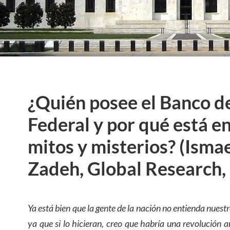
¿Quién posee el Banco d
Federal y por qué está e
mitos y misterios? (Isma
Zadeh, Global Research,
Ya está bien que la gente de la nación no entienda nues
ya que si lo hicieran, creo que habría una revolución