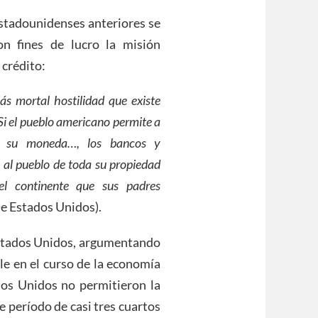
estadounidenses anteriores se
on fines de lucro la misión
 crédito:
ás mortal hostilidad que existe
Si el pueblo americano permite a
de su moneda…, los bancos y
 al pueblo de toda su propiedad
el continente que sus padres
de Estados Unidos).
Estados Unidos, argumentando
le en el curso de la economía
dos Unidos no permitieron la
 período de casi tres cuartos