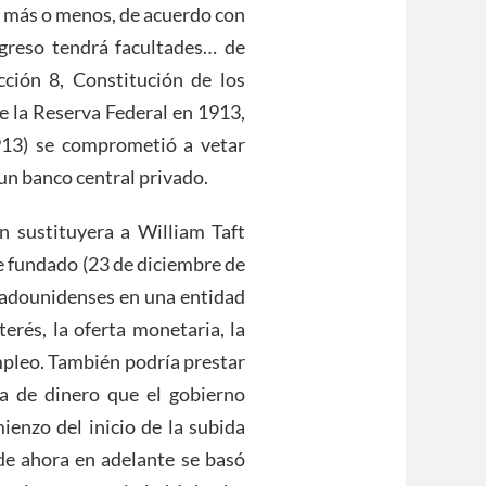
o, más o menos, de acuerdo con
greso tendrá facultades… de
cción 8, Constitución de los
e la Reserva Federal en 1913,
913) se comprometió a vetar
 un banco central privado.
sustituyera a William Taft
e fundado (23 de diciembre de
stadounidenses en una entidad
erés, la oferta monetaria, la
empleo. También podría prestar
ta de dinero que el gobierno
ienzo del inicio de la subida
 de ahora en adelante se basó