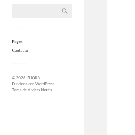
Pages
Contacto
© 2026
L'HORA
.
Funciona con
WordPress
.
Tema de
Anders Norén
.