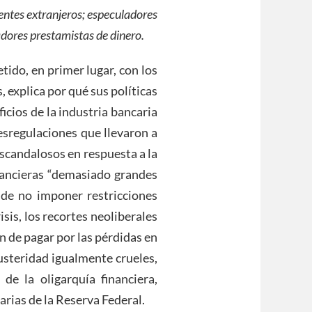
ientes extranjeros; especuladores
adores prestamistas de dinero.
ido, en primer lugar, con los
, explica por qué sus políticas
icios de la industria bancaria
desregulaciones que llevaron a
 escandalosos en respuesta a la
financieras “demasiado grandes
 de no imponer restricciones
isis, los recortes neoliberales
n de pagar por las pérdidas en
 austeridad igualmente crueles,
e la oligarquía financiera,
arias de la Reserva Federal.