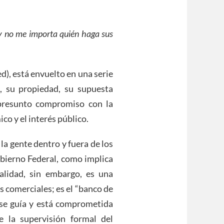
 y no me importa quién haga sus
d), está envuelto en una serie
, su propiedad, su supuesta
 presunto compromiso con la
co y el interés público.
a gente dentro y fuera de los
obierno Federal, como implica
alidad, sin embargo, es una
s comerciales; es el “banco de
, se guía y está comprometida
e la supervisión formal del