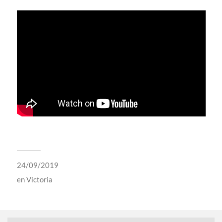
24/09/2019
en
Victoria