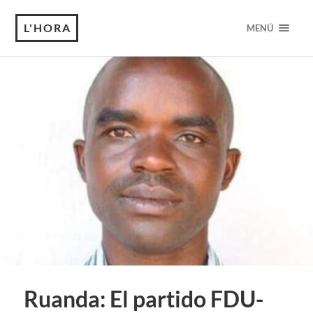
L'HORA
MENÚ
Ruanda: El partido FDU-