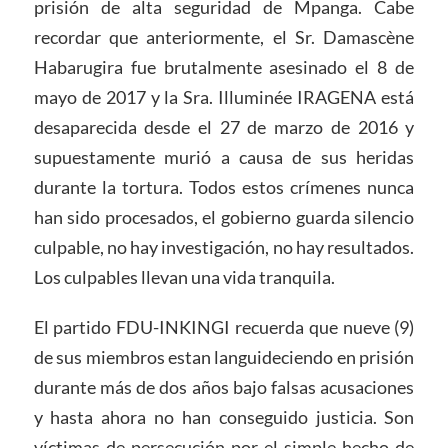
prisión de alta seguridad de Mpanga. Cabe
recordar que anteriormente, el Sr. Damascène
Habarugira fue brutalmente asesinado el 8 de
mayo de 2017 y la Sra. Illuminée IRAGENA está
desaparecida desde el 27 de marzo de 2016 y
supuestamente murió a causa de sus heridas
durante la tortura. Todos estos crímenes nunca
han sido procesados, el gobierno guarda silencio
culpable, no hay investigación, no hay resultados.
Los culpables llevan una vida tranquila.
El partido FDU-INKINGI recuerda que nueve (9)
de sus miembros estan languideciendo en prisión
durante más de dos años bajo falsas acusaciones
y hasta ahora no han conseguido justicia. Son
víctimas de persecución por el simple hecho de