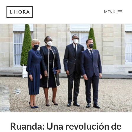
L'HORA
MENÚ
Ruanda: Una revolución de