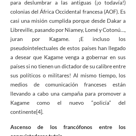
para deslumbrar a las antiguas (¡o todavía!)
colonias del África Occidental francesa (AOF). Es
casi una misión cumplida porque desde Dakar a
Libreville, pasando por Niamey, Lomé y Cotonú…,
juran por Kagame. ¡E incluso los
pseudointelectuales de estos países han llegado
a desear que Kagame venga a gobernar en sus
países si no tienen un dictador de su calibre entre
sus políticos o militares! Al mismo tiempo, los
medios de comunicación franceses están
llevando a cabo una campaña para promover a
Kagame como el nuevo “policía” del
continente[4].
Ascenso de los francófonos entre los
conquistadores tutsis