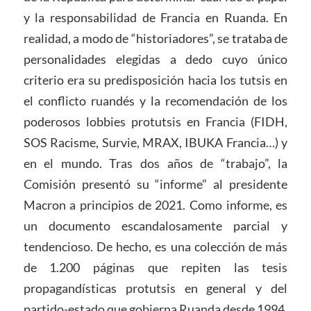
y la responsabilidad de Francia en Ruanda. En
realidad, a modo de “historiadores”, se trataba de
personalidades elegidas a dedo cuyo único
criterio era su predisposición hacia los tutsis en
el conflicto ruandés y la recomendación de los
poderosos lobbies protutsis en Francia (FIDH,
SOS Racisme, Survie, MRAX, IBUKA Francia…) y
en el mundo. Tras dos años de “trabajo”, la
Comisión presentó su “informe” al presidente
Macron a principios de 2021. Como informe, es
un documento escandalosamente parcial y
tendencioso. De hecho, es una colección de más
de 1.200 páginas que repiten las tesis
propagandísticas protutsis en general y del
partido-estado que gobierna Ruanda desde 1994,