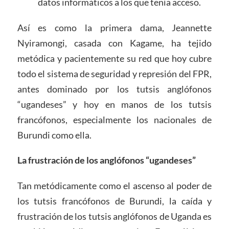
datos informáticos a los que tenía acceso.
Así es como la primera dama, Jeannette
Nyiramongi, casada con Kagame, ha tejido
metódica y pacientemente su red que hoy cubre
todo el sistema de seguridad y represión del FPR,
antes dominado por los tutsis anglófonos
“ugandeses” y hoy en manos de los tutsis
francófonos, especialmente los nacionales de
Burundi como ella.
La frustración de los anglófonos “ugandeses”
Tan metódicamente como el ascenso al poder de
los tutsis francófonos de Burundi, la caída y
frustración de los tutsis anglófonos de Uganda es