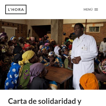
L'HORA
MENÚ
Carta de solidaridad y