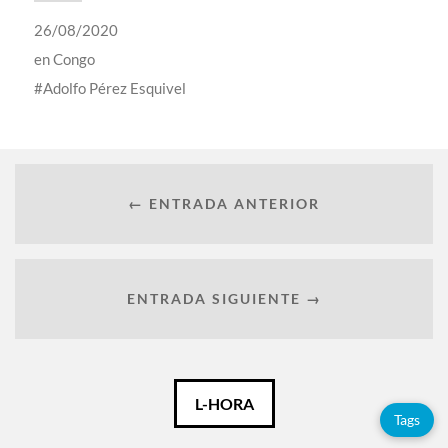
26/08/2020
en
Congo
Adolfo Pérez Esquivel
← ENTRADA ANTERIOR
ENTRADA SIGUIENTE →
Català
L-HORA
Tags
Español