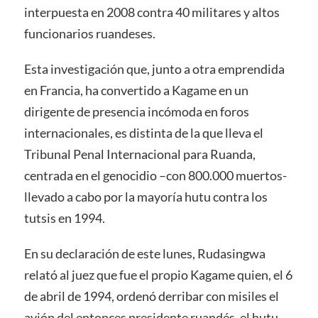
interpuesta en 2008 contra 40 militares y altos
funcionarios ruandeses.
Esta investigación que, junto a otra emprendida
en Francia, ha convertido a Kagame en un
dirigente de presencia incómoda en foros
internacionales, es distinta de la que lleva el
Tribunal Penal Internacional para Ruanda,
centrada en el genocidio –con 800.000 muertos-
llevado a cabo por la mayoría hutu contra los
tutsis en 1994.
En su declaración de este lunes, Rudasingwa
relató al juez que fue el propio Kagame quien, el 6
de abril de 1994, ordenó derribar con misiles el
avión del entonces presidente ruandés, el hutu