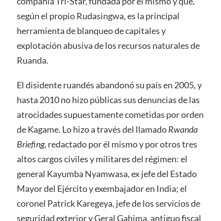
compañía Tri-Star, fundada por él mismo y que,
según el propio Rudasingwa, es la principal
herramienta de blanqueo de capitales y
explotación abusiva de los recursos naturales de
Ruanda.
El disidente ruandés abandonó su país en 2005, y
hasta 2010 no hizo públicas sus denuncias de las
atrocidades supuestamente cometidas por orden
de Kagame. Lo hizo a través del llamado
Rwanda
Briefing
, redactado por él mismo y por otros tres
altos cargos civiles y militares del régimen: el
general Kayumba Nyamwasa, ex jefe del Estado
Mayor del Ejército y exembajador en India; el
coronel Patrick Karegeya, jefe de los servicios de
seguridad exterior y Geral Gahima, antiguo fiscal