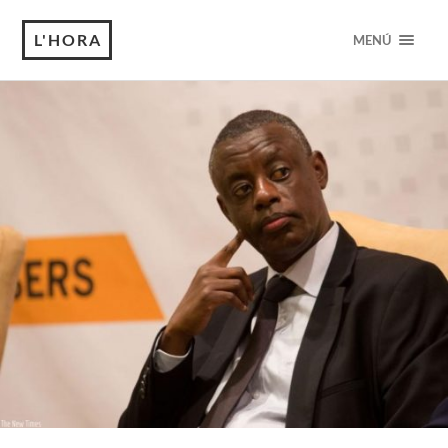
L'HORA
MENÚ