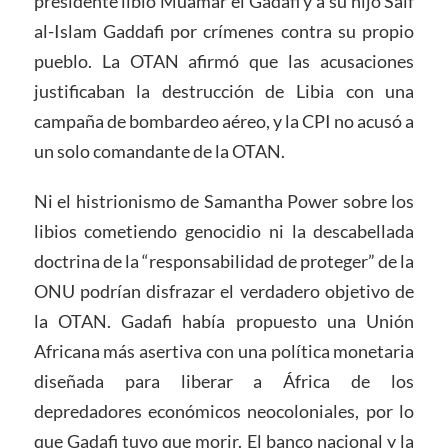
presidente libio Muamar el Gadafi y a su hijo Saif
al-Islam Gaddafi por crímenes contra su propio
pueblo. La OTAN afirmó que las acusaciones
justificaban la destrucción de Libia con una
campaña de bombardeo aéreo, y la CPI no acusó a
un solo comandante de la OTAN.
Ni el histrionismo de Samantha Power sobre los
libios cometiendo genocidio ni la descabellada
doctrina de la “responsabilidad de proteger” de la
ONU podrían disfrazar el verdadero objetivo de
la OTAN. Gadafi había propuesto una Unión
Africana más asertiva con una política monetaria
diseñada para liberar a África de los
depredadores económicos neocoloniales, por lo
que Gadafi tuvo que morir. El banco nacional y la