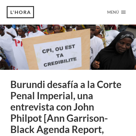
L'HORA
MENÚ
Burundi desafía a la Corte
Penal Imperial, una
entrevista con John
Philpot [Ann Garrison-
Black Agenda Report,