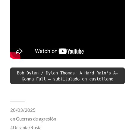
Bob Dylan / Dylan Thomas: A Hard Rain's A-
Gonna Fall – subtitulado en castellano
20/03/2025
en
Guerras de agresión
Ucrania/Rusia