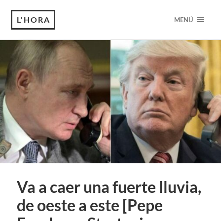
L'HORA
MENÚ
Va a caer una fuerte lluvia,
de oeste a este [Pepe