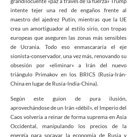
grandilocuente «paz a través de la fuerza» Trump
intente tejer una red de engaños frente al
maestro del ajedrez Putin, mientras que la UE
crea un amortiguador al estilo sirio, con tropas
europeas que aseguren las zonas más sensibles
de Ucrania. Todo eso enmascararía el eje
sionista-conservador, una vez más, renovando su
obsesión por «eliminar» a Irán del nuevo
triángulo Primakov en los BRICS (Rusia-Irán-
China en lugar de Rusia-India-China).
Según este guion de pura ilusión,
aprovechándose de un Irán «débil», el Imperio del
Caos volvería a reinar de forma suprema en Asia
Occidental, manipulando los precios de la
energía para socavar la economía de Rusia y