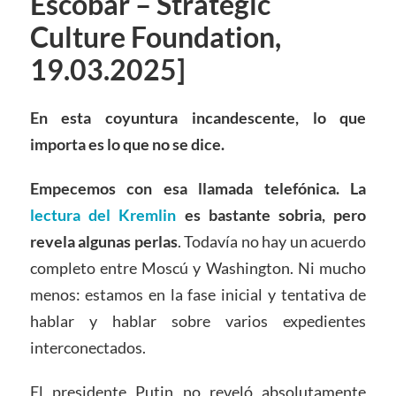
Escobar – Strategic
Culture Foundation,
19.03.2025]
En esta coyuntura incandescente, lo que
importa es lo que no se dice.
Empecemos con esa llamada telefónica. La
lectura del Kremlin
es bastante sobria, pero
revela algunas perlas
. Todavía no hay un acuerdo
completo entre Moscú y Washington. Ni mucho
menos: estamos en la fase inicial y tentativa de
hablar y hablar sobre varios expedientes
interconectados.
El presidente Putin no reveló absolutamente