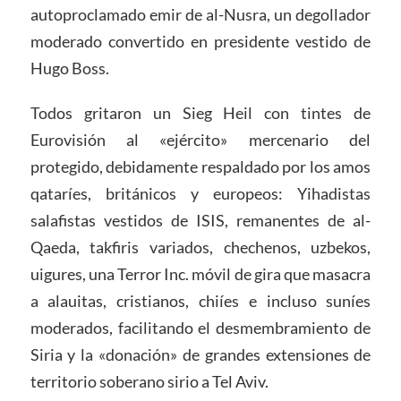
autoproclamado emir de al-Nusra, un degollador
moderado convertido en presidente vestido de
Hugo Boss.
Todos gritaron un Sieg Heil con tintes de
Eurovisión al «ejército» mercenario del
protegido, debidamente respaldado por los amos
qataríes, británicos y europeos: Yihadistas
salafistas vestidos de ISIS, remanentes de al-
Qaeda, takfiris variados, chechenos, uzbekos,
uigures, una Terror Inc. móvil de gira que masacra
a alauitas, cristianos, chiíes e incluso suníes
moderados, facilitando el desmembramiento de
Siria y la «donación» de grandes extensiones de
territorio soberano sirio a Tel Aviv.