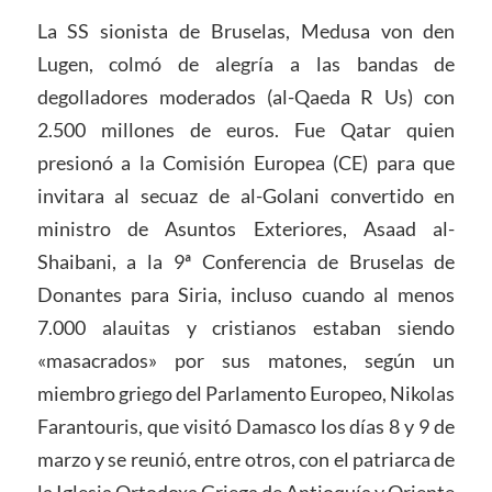
La SS sionista de Bruselas, Medusa von den
Lugen, colmó de alegría a las bandas de
degolladores moderados (al-Qaeda R Us) con
2.500 millones de euros. Fue Qatar quien
presionó a la Comisión Europea (CE) para que
invitara al secuaz de al-Golani convertido en
ministro de Asuntos Exteriores, Asaad al-
Shaibani, a la 9ª Conferencia de Bruselas de
Donantes para Siria, incluso cuando al menos
7.000 alauitas y cristianos estaban siendo
«masacrados» por sus matones, según un
miembro griego del Parlamento Europeo, Nikolas
Farantouris, que visitó Damasco los días 8 y 9 de
marzo y se reunió, entre otros, con el patriarca de
la Iglesia Ortodoxa Griega de Antioquía y Oriente