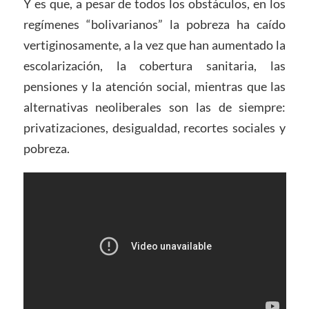
Y es que, a pesar de todos los obstáculos, en los
regímenes “bolivarianos” la pobreza ha caído
vertiginosamente, a la vez que han aumentado la
escolarización, la cobertura sanitaria, las
pensiones y la atención social, mientras que las
alternativas neoliberales son las de siempre:
privatizaciones, desigualdad, recortes sociales y
pobreza.