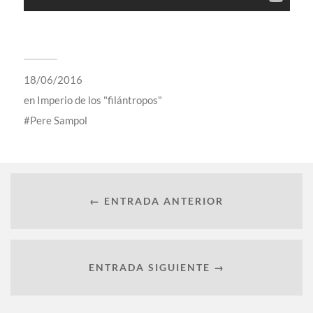
18/06/2016
en
Imperio de los "filántropos"
Pere Sampol
← ENTRADA ANTERIOR
ENTRADA SIGUIENTE →