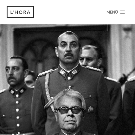
L'HORA
MENÚ