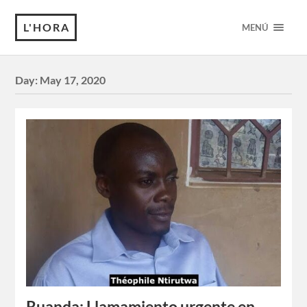
L'HORA
MENÚ
Day:
May 17, 2020
Ruanda: Llamamiento urgente en