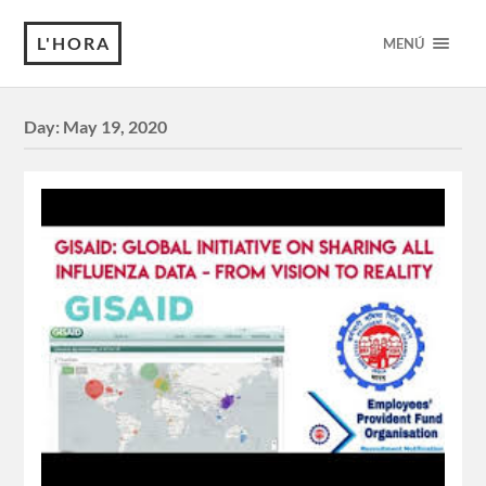
L'HORA
MENÚ
Day:
May 19, 2020