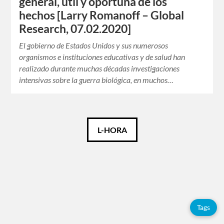
general, útil y oportuna de los
hechos [Larry Romanoff – Global
Research, 07.02.2020]
El gobierno de Estados Unidos y sus numerosos
organismos e instituciones educativas y de salud han
realizado durante muchas décadas investigaciones
intensivas sobre la guerra biológica, en muchos…
Català
L-HORA
Español
English
Tags
Tags