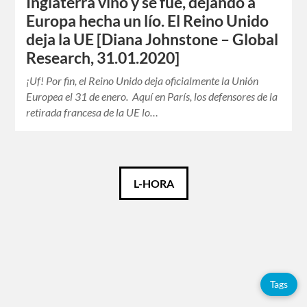
Inglaterra vino y se fue, dejando a
Europa hecha un lío. El Reino Unido
deja la UE [Diana Johnstone – Global
Research, 31.01.2020]
¡Uf! Por fin, el Reino Unido deja oficialmente la Unión
Europea el 31 de enero. Aquí en París, los defensores de la
retirada francesa de la UE lo…
Català
L-HORA
Español
English
Tags