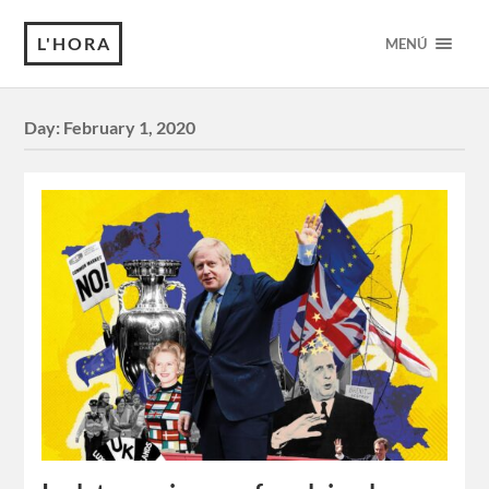
L'HORA
MENÚ
Day:
February 1, 2020