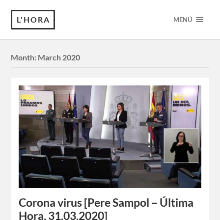
L'HORA
MENÚ
Month:
March 2020
Corona virus [Pere Sampol – Última
Hora, 31.03.2020]