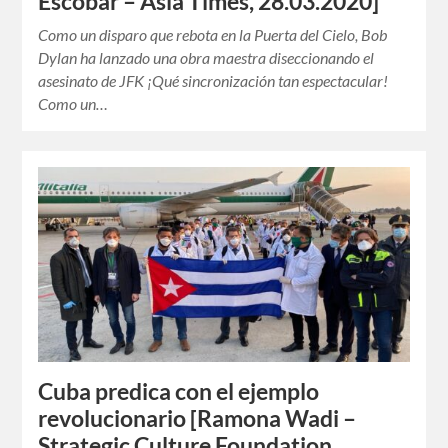
Escobar – Asia Times, 28.03.2020]
Como un disparo que rebota en la Puerta del Cielo, Bob
Dylan ha lanzado una obra maestra diseccionando el
asesinato de JFK ¡Qué sincronización tan espectacular!
Como un…
Cuba predica con el ejemplo
revolucionario [Ramona Wadi –
Strategic Culture Foundation,