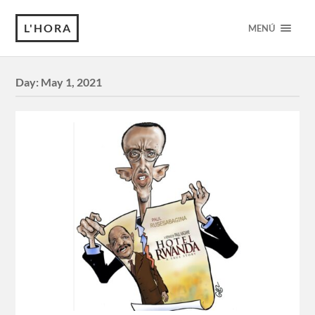
L'HORA
MENÚ
Day:
May 1, 2021