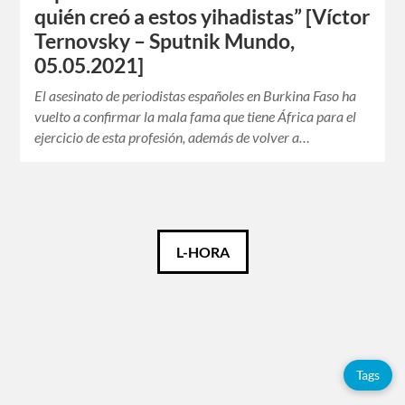
quién creó a estos yihadistas” [Víctor
Ternovsky – Sputnik Mundo,
05.05.2021]
El asesinato de periodistas españoles en Burkina Faso ha
vuelto a confirmar la mala fama que tiene África para el
ejercicio de esta profesión, además de volver a…
Català
L-HORA
Español
Tags
Tags