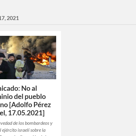
17, 2021
cado: No al
inio del pueblo
ino [Adolfo Pérez
el, 17.05.2021]
avedad de los bombardeos y
 ejército israelí sobre la