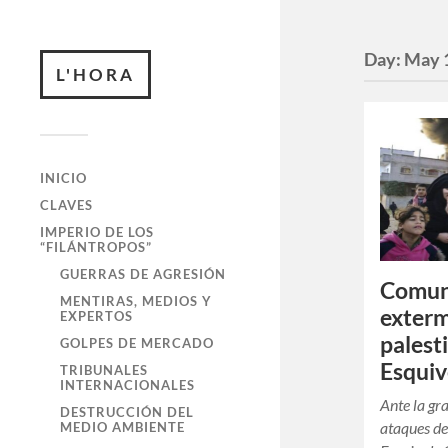
Day:
May 
L'HORA
INICIO
CLAVES
IMPERIO DE LOS
“FILÁNTROPOS”
GUERRAS DE AGRESIÓN
Comuni
MENTIRAS, MEDIOS Y
exterm
EXPERTOS
palest
GOLPES DE MERCADO
Esquiv
TRIBUNALES
INTERNACIONALES
Ante la gr
DESTRUCCIÓN DEL
ataques del
MEDIO AMBIENTE