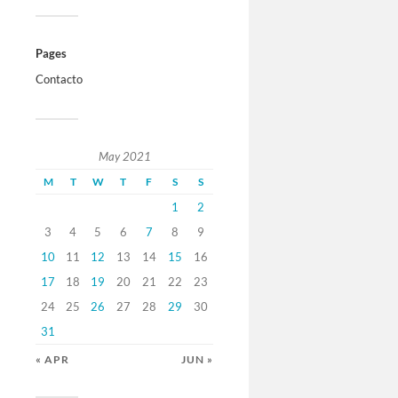
Pages
Contacto
May 2021
M
T
W
T
F
S
S
1
2
3
4
5
6
7
8
9
10
11
12
13
14
15
16
17
18
19
20
21
22
23
24
25
26
27
28
29
30
31
« APR
JUN »