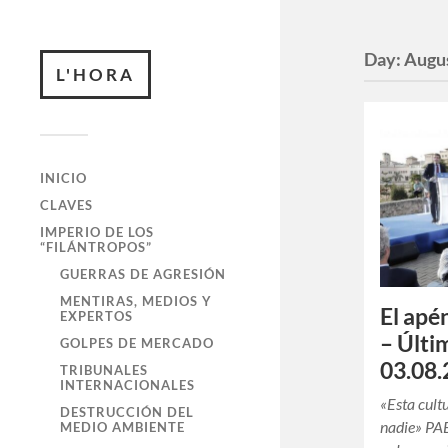
Day:
Augus
L'HORA
INICIO
CLAVES
IMPERIO DE LOS
“FILÁNTROPOS”
GUERRAS DE AGRESIÓN
MENTIRAS, MEDIOS Y
El apé
EXPERTOS
– Últi
GOLPES DE MERCADO
03.08.
TRIBUNALES
INTERNACIONALES
«Esta cult
DESTRUCCIÓN DEL
nadie» PA
MEDIO AMBIENTE