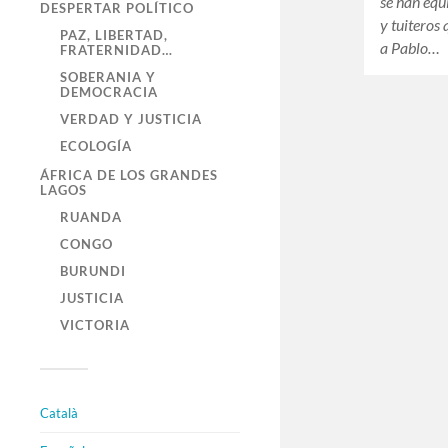
se han equ
DESPERTAR POLÍTICO
y tuiteros
PAZ, LIBERTAD,
a Pablo…
FRATERNIDAD…
SOBERANIA Y
DEMOCRACIA
VERDAD Y JUSTICIA
ECOLOGÍA
ÁFRICA DE LOS GRANDES
LAGOS
RUANDA
CONGO
BURUNDI
JUSTICIA
VICTORIA
Català