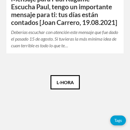
Escucha Paul, tengo un importante
mensaje para ti: tus días están
contados [Joan Carrero, 19.08.2021]
Deberías escuchar con atención este mensaje que fue dado
el pasado 15 de agosto. Si tuvieras la más mínima idea de
cuan terrible es todo lo que te…
Català
L-HORA
Español
Français
Tags