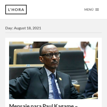
L'HORA
MENÚ
Day:
August 18, 2021
Mensaje para Paul Kagame –