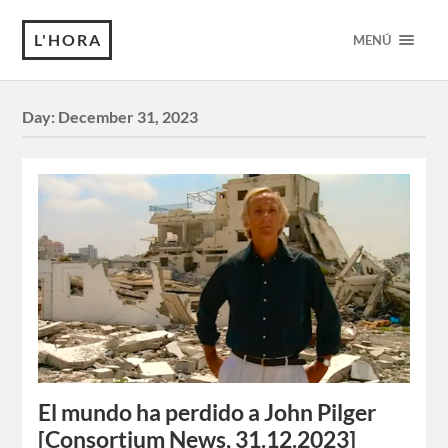
L'HORA
MENÚ
Day:
December 31, 2023
El mundo ha perdido a John Pilger
[Consortium News, 31.12.2023]