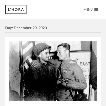
L'HORA
MENÚ
Day:
December 20, 2023