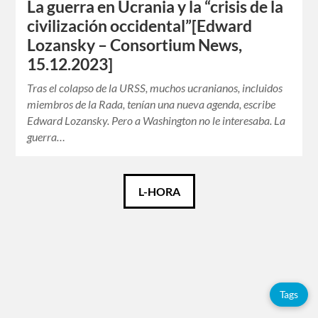
La guerra en Ucrania y la “crisis de la
civilización occidental”[Edward
Lozansky – Consortium News,
15.12.2023]
Tras el colapso de la URSS, muchos ucranianos, incluidos
miembros de la Rada, tenían una nueva agenda, escribe
Edward Lozansky. Pero a Washington no le interesaba. La
guerra…
Català
L-HORA
Español
English
Tags