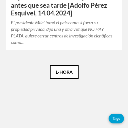
antes que sea tarde [Adolfo Pérez
Esquivel, 14.04.2024]
El presidente Milei tomó el país como si fuera su
propiedad privada, dijo una y otra vez que NO HAY
PLATA, quiere cerrar centros de investigación científicas
como…
Català
L-HORA
Español
Français
Tags
Tags