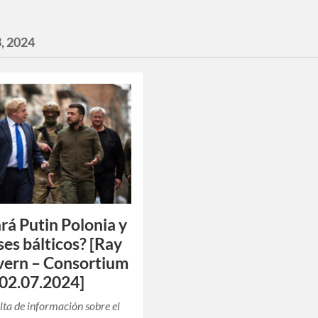
3, 2024
rá Putin Polonia y
ses bálticos? [Ray
ern – Consortium
02.07.2024]
lta de información sobre el