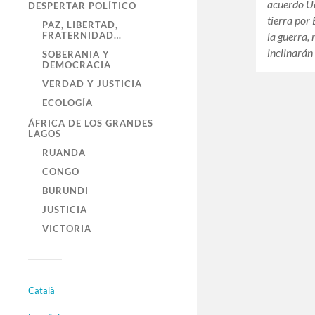
acuerdo U
DESPERTAR POLÍTICO
tierra por
PAZ, LIBERTAD,
la guerra,
FRATERNIDAD…
inclinarán
SOBERANIA Y
DEMOCRACIA
VERDAD Y JUSTICIA
ECOLOGÍA
ÁFRICA DE LOS GRANDES
LAGOS
RUANDA
CONGO
BURUNDI
JUSTICIA
VICTORIA
Català