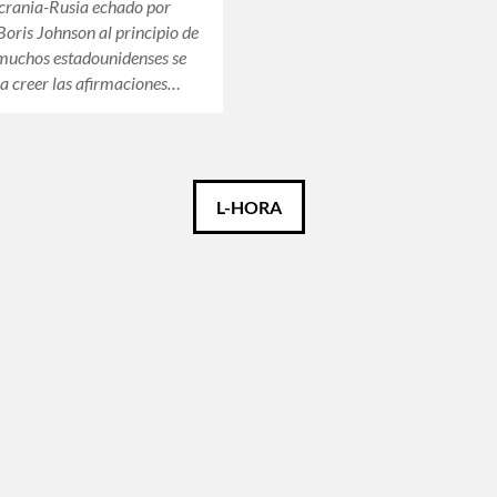
crania-Rusia echado por
 Boris Johnson al principio de
 muchos estadounidenses se
 a creer las afirmaciones…
L-HORA