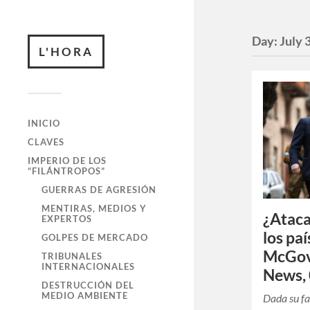
Day:
July 
L'HORA
INICIO
CLAVES
IMPERIO DE LOS
“FILÁNTROPOS”
GUERRAS DE AGRESIÓN
MENTIRAS, MEDIOS Y
¿Ataca
EXPERTOS
los paí
GOLPES DE MERCADO
McGov
TRIBUNALES
INTERNACIONALES
News, 
DESTRUCCIÓN DEL
MEDIO AMBIENTE
Dada su fa