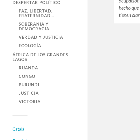
ocupación i
DESPERTAR POLÍTICO
hecho que 
PAZ, LIBERTAD,
tienen cla
FRATERNIDAD…
SOBERANIA Y
DEMOCRACIA
VERDAD Y JUSTICIA
ECOLOGÍA
ÁFRICA DE LOS GRANDES
LAGOS
RUANDA
CONGO
BURUNDI
JUSTICIA
VICTORIA
Català