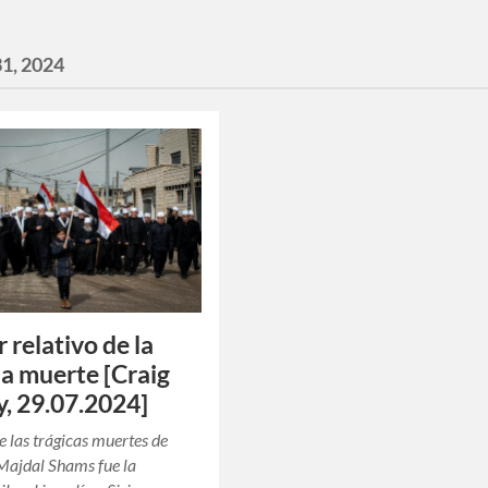
31, 2024
r relativo de la
 la muerte [Craig
, 29.07.2024]
e las trágicas muertes de
Majdal Shams fue la