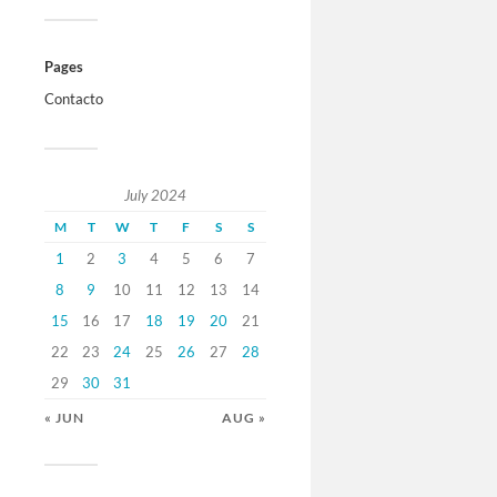
Pages
Contacto
July 2024
M
T
W
T
F
S
S
1
2
3
4
5
6
7
8
9
10
11
12
13
14
15
16
17
18
19
20
21
22
23
24
25
26
27
28
29
30
31
« JUN
AUG »