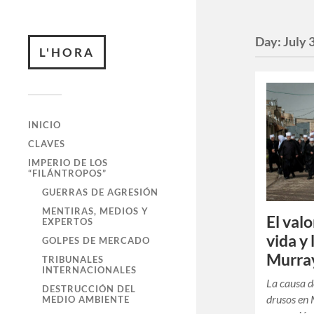
Day:
July 
L'HORA
INICIO
CLAVES
IMPERIO DE LOS
“FILÁNTROPOS”
GUERRAS DE AGRESIÓN
MENTIRAS, MEDIOS Y
El valo
EXPERTOS
vida y
GOLPES DE MERCADO
Murray
TRIBUNALES
INTERNACIONALES
La causa d
DESTRUCCIÓN DEL
drusos en 
MEDIO AMBIENTE