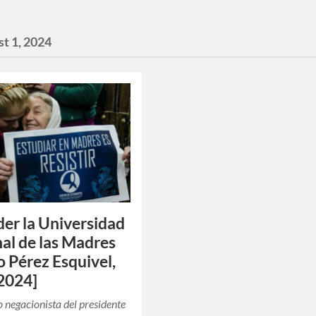
t 1, 2024
er la Universidad
al de las Madres
o Pérez Esquivel,
2024]
o negacionista del presidente