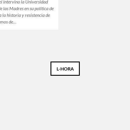
ei intervino la Universidad
e las Madres en su política de
 la historia y resistencia de
ismos de…
L-HORA