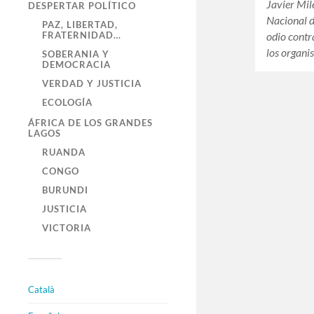
Javier Mil
DESPERTAR POLÍTICO
Nacional d
PAZ, LIBERTAD,
odio contra
FRATERNIDAD…
los organ
SOBERANIA Y
DEMOCRACIA
VERDAD Y JUSTICIA
ECOLOGÍA
ÁFRICA DE LOS GRANDES
LAGOS
RUANDA
CONGO
BURUNDI
JUSTICIA
VICTORIA
Català