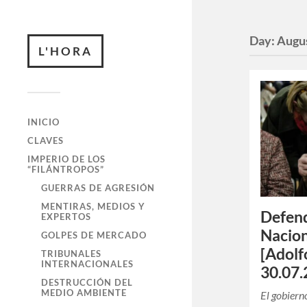
Day:
Augus
L'HORA
INICIO
CLAVES
IMPERIO DE LOS
“FILÁNTROPOS”
GUERRAS DE AGRESIÓN
MENTIRAS, MEDIOS Y
Defend
EXPERTOS
Nacion
GOLPES DE MERCADO
[Adolf
TRIBUNALES
INTERNACIONALES
30.07.
DESTRUCCIÓN DEL
MEDIO AMBIENTE
El gobiern