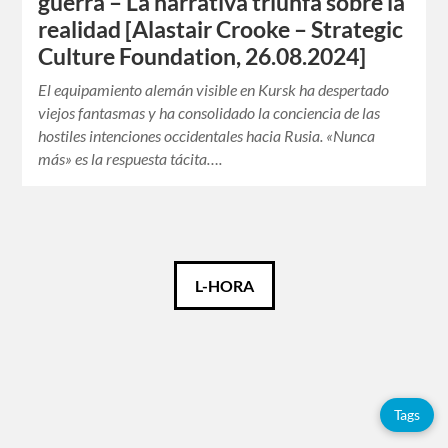
guerra – La narrativa triunfa sobre la
realidad [Alastair Crooke – Strategic
Culture Foundation, 26.08.2024]
El equipamiento alemán visible en Kursk ha despertado
viejos fantasmas y ha consolidado la conciencia de las
hostiles intenciones occidentales hacia Rusia. «Nunca
más» es la respuesta tácita….
Català
L-HORA
Español
English
Tags