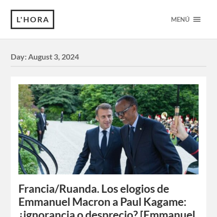
L'HORA
MENÚ
Day:
August 3, 2024
Francia/Ruanda. Los elogios de
Emmanuel Macron a Paul Kagame:
¿ignorancia o desprecio? [Emmanuel