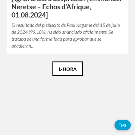
Neretse – Echos d’Afrique,
01.08.2024]
El resultado del plebiscito de Paul Kagame del 15 de julio
de 2024 (99,18%) ha sido anunciado oficialmente. Se
trataba de una formalidad para aprobar que se
añadieran…
Català
L-HORA
Español
Français
Tags
Tags