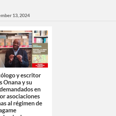
ember 13, 2024
tólogo y escritor
s Onana y su
 demandados en
por asociaciones
as al régimen de
Kagame