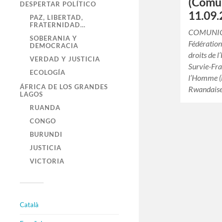
(Comun
DESPERTAR POLÍTICO
11.09.
PAZ, LIBERTAD,
FRATERNIDAD…
COMUNIC
SOBERANIA Y
Fédération
DEMOCRACIA
droits de 
VERDAD Y JUSTICIA
Survie-Fran
ECOLOGÍA
l’Homme (
ÁFRICA DE LOS GRANDES
Rwandaise
LAGOS
RUANDA
CONGO
BURUNDI
JUSTICIA
VICTORIA
Català