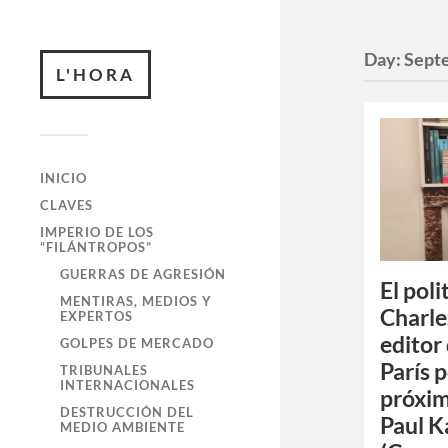
Day:
Sept
L'HORA
INICIO
CLAVES
IMPERIO DE LOS
“FILÁNTROPOS”
GUERRAS DE AGRESIÓN
El poli
MENTIRAS, MEDIOS Y
Charle
EXPERTOS
editor
GOLPES DE MERCADO
París 
TRIBUNALES
INTERNACIONALES
próxim
DESTRUCCIÓN DEL
Paul 
MEDIO AMBIENTE