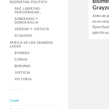
Blumen
DESPERTAR POLÍTICO
Grayzo
PAZ, LIBERTAD,
FRATERNIDAD…
Antes de q
SOBERANIA Y
en un camp
DEMOCRACIA
Ryan Routh
VERDAD Y JUSTICIA
ejército u
ECOLOGÍA
ÁFRICA DE LOS GRANDES
LAGOS
RUANDA
CONGO
BURUNDI
JUSTICIA
VICTORIA
Català