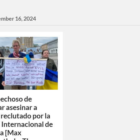
ember 16, 2024
pechoso de
ar asesinar a
reclutado por la
 Internacional de
ia [Max