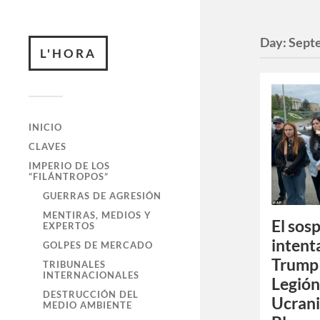
Day:
Sept
L'HORA
INICIO
CLAVES
IMPERIO DE LOS
“FILÁNTROPOS”
GUERRAS DE AGRESIÓN
MENTIRAS, MEDIOS Y
El sos
EXPERTOS
intent
GOLPES DE MERCADO
Trump 
TRIBUNALES
INTERNACIONALES
Legión
DESTRUCCIÓN DEL
Ucran
MEDIO AMBIENTE