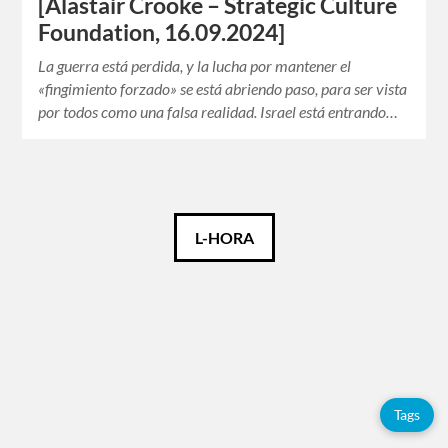
[Alastair Crooke – Strategic Culture
Foundation, 16.09.2024]
La guerra está perdida, y la lucha por mantener el
«fingimiento forzado» se está abriendo paso, para ser vista
por todos como una falsa realidad. Israel está entrando…
Español
L-HORA
English
Tags
Tags
Adolfo
Pérez
Esquivel