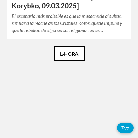
Korybko, 09.03.2025]
El escenario más probable es que la masacre de alauitas,
similar a la Noche de los Cristales Rotos, quede impune y
que la rebelión de algunos correligionarios de…
Català
L-HORA
Español
English
Tags
Adolfo
Pérez
Tags
Esquivel