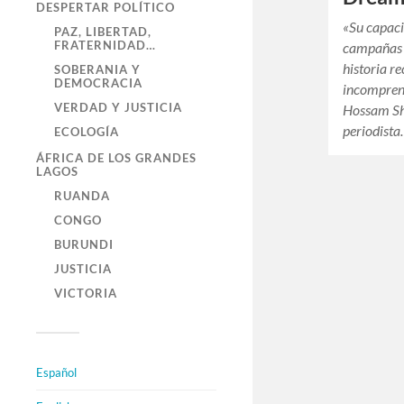
DESPERTAR POLÍTICO
«Su capaci
PAZ, LIBERTAD,
FRATERNIDAD…
campañas m
historia re
SOBERANIA Y
DEMOCRACIA
incomprens
VERDAD Y JUSTICIA
Hossam Sh
periodist
ECOLOGÍA
ÁFRICA DE LOS GRANDES
LAGOS
RUANDA
CONGO
BURUNDI
JUSTICIA
VICTORIA
Español