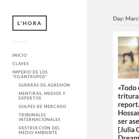
Day:
Marc
L'HORA
INICIO
CLAVES
IMPERIO DE LOS
“FILÁNTROPOS”
GUERRAS DE AGRESIÓN
«Todo 
MENTIRAS, MEDIOS Y
tritura
EXPERTOS
report
GOLPES DE MERCADO
Hossam
TRIBUNALES
INTERNACIONALES
ser as
DESTRUCCIÓN DEL
[Julia
MEDIO AMBIENTE
Dreams