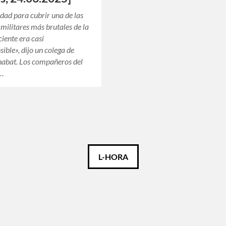
dad para cubrir una de las
ilitares más brutales de la
ciente era casi
ible», dijo un colega de
abat. Los compañeros del
a…
L-HORA