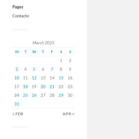
Pages
Contacto
March 2025
M
T
W
T
F
S
S
1
2
3
4
5
6
7
8
9
10
11
12
13
14
15
16
17
18
19
20
21
22
23
24
25
26
27
28
29
30
31
« FEB
APR »