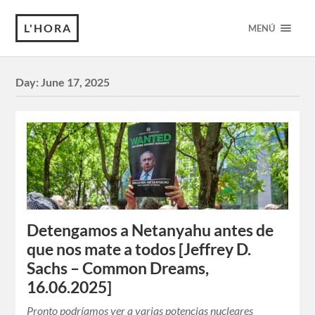
L'HORA
MENÚ
Day:
June 17, 2025
Detengamos a Netanyahu antes de
que nos mate a todos [Jeffrey D.
Sachs – Common Dreams,
16.06.2025]
Pronto podríamos ver a varias potencias nucleares