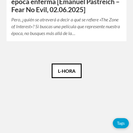
época enferma [Emanuel Pastreich –
Fear No Evil, 02.06.2025]
Pero, ¿quién se atreverá a decir a qué se refiere «The Zone
of Interest»? Si buscas una película que represente nuestra
época, no busques más allá de la…
Català
L-HORA
Español
English
Tags
Tags