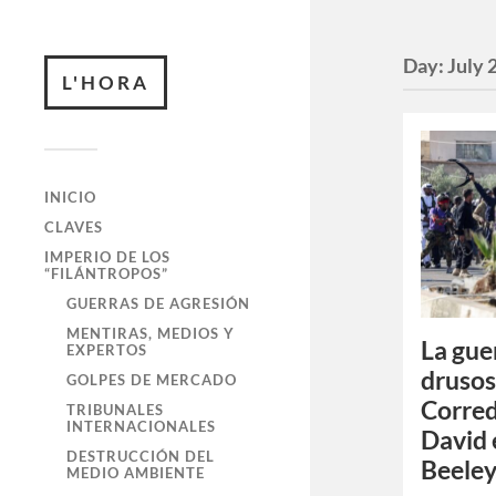
Day:
July 
L'HORA
INICIO
CLAVES
IMPERIO DE LOS
“FILÁNTROPOS”
GUERRAS DE AGRESIÓN
MENTIRAS, MEDIOS Y
La gue
EXPERTOS
drusos
GOLPES DE MERCADO
Corred
TRIBUNALES
INTERNACIONALES
David 
DESTRUCCIÓN DEL
Beeley
MEDIO AMBIENTE