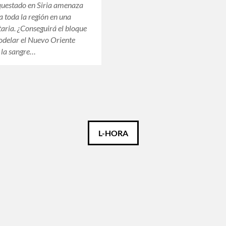
questado en Siria amenaza
a toda la región en una
taria. ¿Conseguirá el bloque
odelar el Nuevo Oriente
 la sangre…
L-HORA