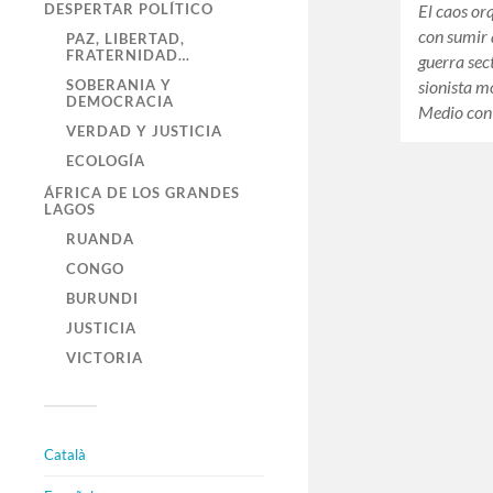
El caos or
DESPERTAR POLÍTICO
con sumir 
PAZ, LIBERTAD,
FRATERNIDAD…
guerra sec
sionista m
SOBERANIA Y
DEMOCRACIA
Medio con
VERDAD Y JUSTICIA
ECOLOGÍA
ÁFRICA DE LOS GRANDES
LAGOS
RUANDA
CONGO
BURUNDI
JUSTICIA
VICTORIA
Català