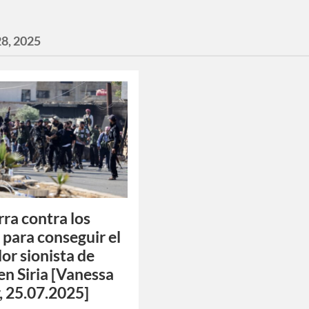
28, 2025
rra contra los
 para conseguir el
or sionista de
en Siria [Vanessa
, 25.07.2025]