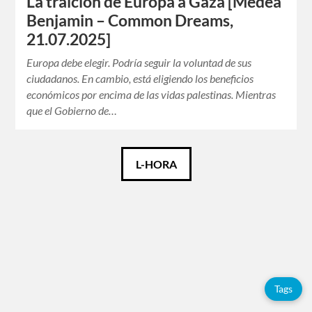
La traición de Europa a Gaza [Medea
Benjamin – Common Dreams,
21.07.2025]
Europa debe elegir. Podría seguir la voluntad de sus
ciudadanos. En cambio, está eligiendo los beneficios
económicos por encima de las vidas palestinas. Mientras
que el Gobierno de…
Català
L-HORA
Español
English
Tags
Tags