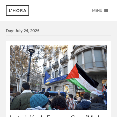
L'HORA
MENÚ
Day:
July 24, 2025