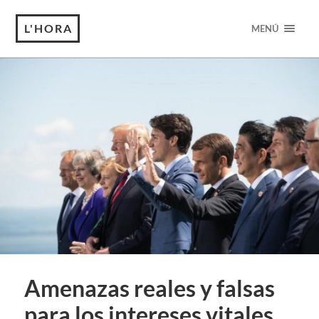
L'HORA
MENÚ
Amenazas reales y falsas
para los intereses vitales