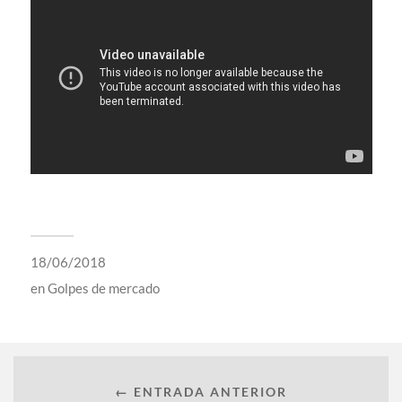
18/06/2018
en
Golpes de mercado
← ENTRADA ANTERIOR