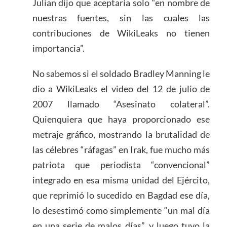
Julian dijo que aceptaría solo “en nombre de
nuestras fuentes, sin las cuales las
contribuciones de WikiLeaks no tienen
importancia”.
No sabemos si el soldado Bradley Manning le
dio a WikiLeaks el video del 12 de julio de
2007 llamado “Asesinato colateral”.
Quienquiera que haya proporcionado ese
metraje gráfico, mostrando la brutalidad de
las célebres “ráfagas” en Irak, fue mucho más
patriota que periodista “convencional”
integrado en esa misma unidad del Ejército,
que reprimió lo sucedido en Bagdad ese día,
lo desestimó como simplemente “un mal día
en una serie de malos días”, y luego tuvo la