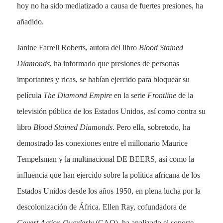
hoy no ha sido mediatizado a causa de fuertes presiones, ha
añadido.
Janine Farrell Roberts, autora del libro
Blood Stained
Diamonds
, ha informado que presiones de personas
importantes y ricas, se habían ejercido para bloquear su
película
The Diamond Empire
en la serie
Frontline
de la
televisión pública de los Estados Unidos, así como contra su
libro
Blood Stained Diamonds
. Pero ella, sobretodo, ha
demostrado las conexiones entre el millonario Maurice
Tempelsman y la multinacional DE BEERS, así como la
influencia que han ejercido sobre la política africana de los
Estados Unidos desde los años 1950, en plena lucha por la
descolonización de África. Ellen Ray, cofundadora de
Covert Action Quarlerly
(CAQ), ha analizado el soporte