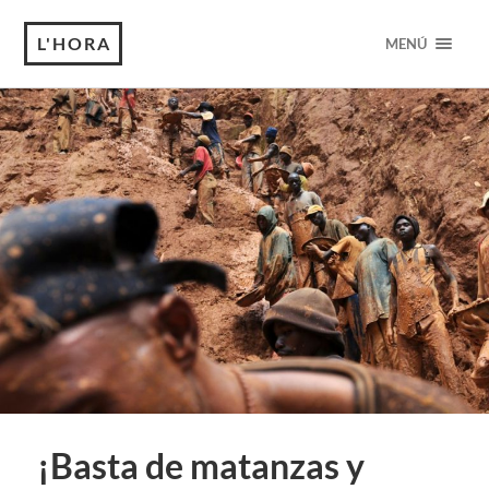
L'HORA
MENÚ
¡Basta de matanzas y