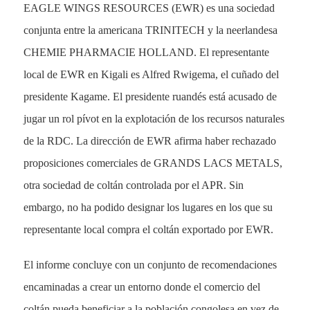
EAGLE WINGS RESOURCES (EWR) es una sociedad
conjunta entre la americana TRINITECH y la neerlandesa
CHEMIE PHARMACIE HOLLAND. El representante
local de EWR en Kigali es Alfred Rwigema, el cuñado del
presidente Kagame. El presidente ruandés está acusado de
jugar un rol pívot en la explotación de los recursos naturales
de la RDC. La dirección de EWR afirma haber rechazado
proposiciones comerciales de GRANDS LACS METALS,
otra sociedad de coltán controlada por el APR. Sin
embargo, no ha podido designar los lugares en los que su
representante local compra el coltán exportado por EWR.
El informe concluye con un conjunto de recomendaciones
encaminadas a crear un entorno donde el comercio del
coltán pueda beneficiar a la población congolesa en vez de