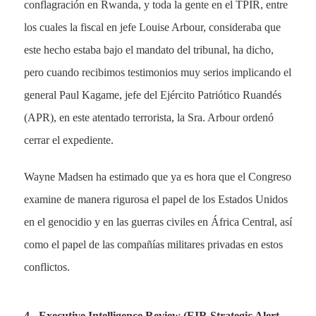
conflagración en Rwanda, y toda la gente en el TPIR, entre
los cuales la fiscal en jefe Louise Arbour, consideraba que
este hecho estaba bajo el mandato del tribunal, ha dicho,
pero cuando recibimos testimonios muy serios implicando el
general Paul Kagame, jefe del Ejército Patriótico Ruandés
(APR), en este atentado terrorista, la Sra. Arbour ordenó
cerrar el expediente.
Wayne Madsen ha estimado que ya es hora que el Congreso
examine de manera rigurosa el papel de los Estados Unidos
en el genocidio y en las guerras civiles en África Central, así
como el papel de las compañías militares privadas en estos
conflictos.
4.- Executive Intelligence Review (EIR Strategic Alert –