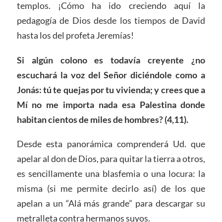
templos. ¡Cómo ha ido creciendo aquí la
pedagogía de Dios desde los tiempos de David
hasta los del profeta Jeremías!
Si algún colono es todavía creyente ¿no
escuchará la voz del Señor diciéndole como a
Jonás: tú te quejas por tu vivienda; y crees que a
Mí no me importa nada esa Palestina donde
habitan cientos de miles de hombres? (4,11).
Desde esta panorámica comprenderá Ud. que
apelar al don de Dios, para quitar la tierra a otros,
es sencillamente una blasfemia o una locura: la
misma (si me permite decirlo así) de los que
apelan a un “Alá más grande” para descargar su
metralleta contra hermanos suyos.