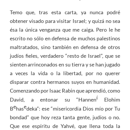
Temo que, tras esta carta, ya nunca podré
obtener visado para visitar Israel; y quizá no sea
ésa la única venganza que me caiga. Pero le he
escrito no sólo en defensa de muchos palestinos
maltratados, sino también en defensa de otros
judíos fieles, verdadero “resto de Israel”, que se
sienten arrinconados en su tierra y se han jugado
a veces la vida o la libertad, por no querer
disparar contra hermanos suyos en humanidad.
Comenzando por Isaac Rabin que aprendió, como
í
David, a entonar su “Hannen
Elohim
e
e
B
has
deka”: ese “misericordia Dios mío por Tu
bondad” que hoy reza tanta gente, judíos o no.
Que ese espíritu de Yahvé, que llena toda la