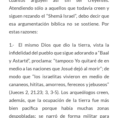
cuantos arguyen así sin ser creyentes.
Atendiendo sólo a aquellos que todavía creen y
siguen rezando el “Shemâ Israel”, debo decir que
esa argumentación bíblica no se sostiene. Por
estas razones:
1.- El mismo Dios que dio la tierra, vista la
infidelidad del pueblo que sigue adorando a “Baal
y Astarté”, proclama: “tampoco Yo quitaré de en
medio a las naciones que Josué dejó al morir”; de
modo que “los israelitas vivieron en medio de
cananeos, hititas, amorreos, fereceos y jebuseos”
(Jueces 2, 21.23; 3, 3-5). Los arqueólogos creen,
además, que la ocupación de la tierra fue más
bien pacífica porque había muchas zonas
despobladas; se narró de forma militar para