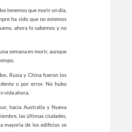
dos tenemos que morir un día,
empre ha sido que no estemos
ueno, ahora lo sabemos y no
 una semana en morir, aunque
tiempo.
os, Rusia y China fueron los
cidente o por error. No hubo
n vida ahora.
sur, hacia Australia y Nueva
tiembre, las últimas ciudades,
a mayoría de los edificios se