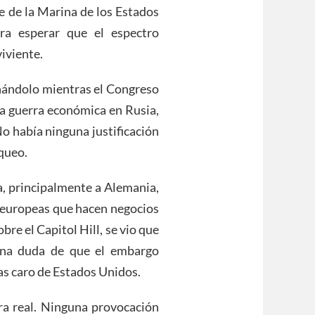
de la Marina de los Estados
ra esperar que el espectro
iviente.
inándolo mientras el Congreso
a guerra económica en Rusia,
o había ninguna justificación
queo.
a, principalmente a Alemania,
s europeas que hacen negocios
bre el Capitol Hill, se vio que
una duda de que el embargo
as caro de Estados Unidos.
rra real. Ninguna provocación