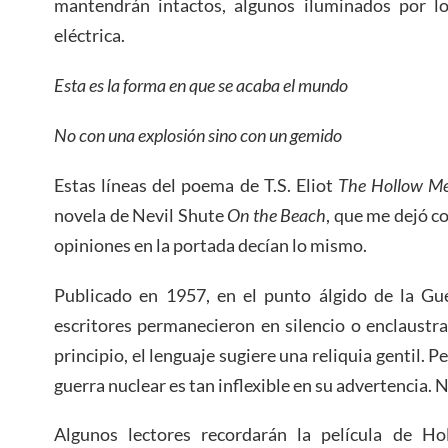
mantendrán intactos, algunos iluminados por l
eléctrica.
Esta es la forma en que se acaba el mundo
No con una explosión sino con un gemido
Estas líneas del poema de T.S. Eliot
The Hollow M
novela de Nevil Shute
On the Beach
, que me dejó co
opiniones en la portada decían lo mismo.
Publicado en 1957, en el punto álgido de la Gu
escritores permanecieron en silencio o enclaustr
principio, el lenguaje sugiere una reliquia gentil. P
guerra nuclear es tan inflexible en su advertencia. 
Algunos lectores recordarán la película de H