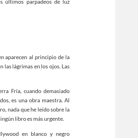
os últimos parpadeos de luz
en
aparecen al principio de la
n las lágrimas en los ojos. Las
erra Fría, cuando demasiado
ados, es una obra maestra. Al
ero, nada que he leído sobre la
Ningún libro es más urgente.
ollywood en blanco y negro