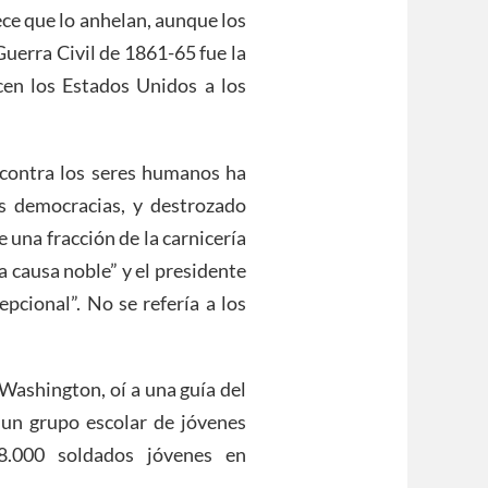
ece que lo anhelan, aunque los
Guerra Civil de 1861-65 fue la
acen los Estados Unidos a los
 contra los seres humanos ha
s democracias, y destrozado
 una fracción de la carnicería
 causa noble” y el presidente
pcional”. No se refería a los
Washington, oí a una guía del
 un grupo escolar de jóvenes
58.000 soldados jóvenes en