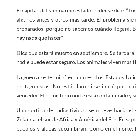
El capitán del submarino estadounidense dice: “To
algunos antes y otros más tarde. El problema si
preparados, porque no sabemos cuándo llegará. B
hay nada que hacer”.
Dice que estará muerto en septiembre. Se tardará
nadie puede estar seguro. Los animales viven más 
La guerra se terminó en un mes. Los Estados Unid
protagonistas. No está claro si se inició por ac
vencedor. El hemisferio norte está contaminado y si
Una cortina de radiactividad se mueve hacia el 
Zelanda, el sur de África y América del Sur. En sep
pueblos y aldeas sucumbirán. Como en el norte, l