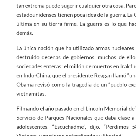
tan extrema puede sugerir cualquier otra cosa. Par
estadounidenses tienen poca idea de la guerra. La 
última en su tierra firme. La guerra es lo que h
demás.
La única nación que ha utilizado armas nucleares
destruido decenas de gobiernos, muchos de ello
sociedades enteras: el millón de muertos en Irak fue
en Indo-China, que el presidente Reagan llamó “una
Obama revisó como la tragedia de un “pueblo exce
vietnamitas.
Filmando el año pasado en el Lincoln Memorial de 
Servicio de Parques Nacionales que daba clase a
adolescentes. “Escuchadme”, dijo. “Perdimos 
Vietnam, y murieron defendiendo su libertad”.