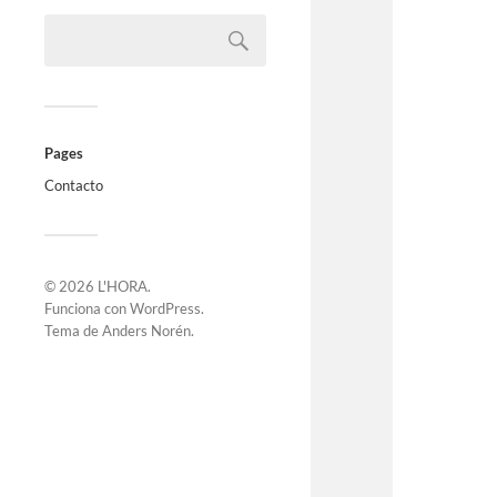
Pages
Contacto
© 2026
L'HORA
.
Funciona con
WordPress
.
Tema de
Anders Norén
.