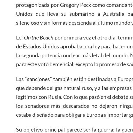
protagonizada por Gregory Peck como comandante 
Unidos que lleva su submarino a Australia pa
silencioso y sin formas descienda al último mundo v
Leí
On the Beach
por primera vez el otro día, term
de Estados Unidos aprobaba una ley para hacer un
la segunda potencia nuclear más letal del mundo. N
para este voto demencial, excepto la promesa de sa
Las “sanciones” también están destinadas a Europ
que depende del gas natural ruso, y a las empresa
legítimos con Rusia. Con lo que pasó en el debate so
los senadores más descarados no dejaron ning
estaba diseñado para obligar a Europa a importar g
Su objetivo principal parece ser la guerra: la gue