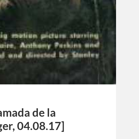
amada de la
ger, 04.08.17]