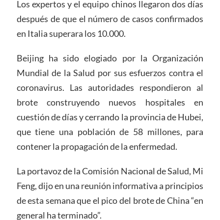
Los expertos y el equipo chinos llegaron dos días
después de que el número de casos confirmados
en Italia superara los 10.000.
Beijing ha sido elogiado por la Organización
Mundial de la Salud por sus esfuerzos contra el
coronavirus. Las autoridades respondieron al
brote construyendo nuevos hospitales en
cuestión de días y cerrando la provincia de Hubei,
que tiene una población de 58 millones, para
contener la propagación de la enfermedad.
La portavoz de la Comisión Nacional de Salud, Mi
Feng, dijo en una reunión informativa a principios
de esta semana que el pico del brote de China “en
general ha terminado”.