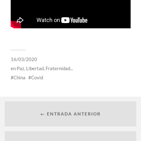
16/03/2020
en
Paz, Libertad, Fraternidad...
China
Covid
← ENTRADA ANTERIOR