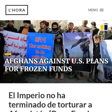
L'HORA
MENÚ
El Imperio no ha
terminado de torturar a