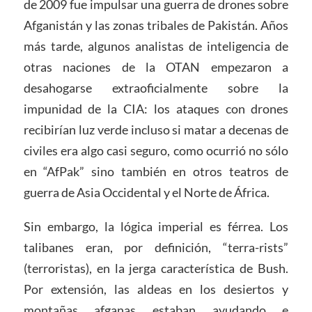
de 2009 fue impulsar una guerra de drones sobre
Afganistán y las zonas tribales de Pakistán. Años
más tarde, algunos analistas de inteligencia de
otras naciones de la OTAN empezaron a
desahogarse extraoficialmente sobre la
impunidad de la CIA: los ataques con drones
recibirían luz verde incluso si matar a decenas de
civiles era algo casi seguro, como ocurrió no sólo
en “AfPak” sino también en otros teatros de
guerra de Asia Occidental y el Norte de África.
Sin embargo, la lógica imperial es férrea. Los
talibanes eran, por definición, “terra-rists”
(terroristas), en la jerga característica de Bush.
Por extensión, las aldeas en los desiertos y
montañas afganas estaban ayudando e