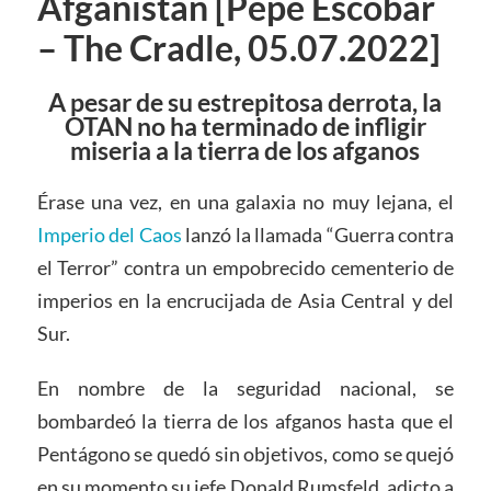
Afganistán [Pepe Escobar
– The Cradle, 05.07.2022]
A pesar de su estrepitosa derrota, la
OTAN no ha terminado de infligir
miseria a la tierra de los afganos
Érase una vez, en una galaxia no muy lejana, el
Imperio del Caos
lanzó la llamada “Guerra contra
el Terror” contra un empobrecido cementerio de
imperios en la encrucijada de Asia Central y del
Sur.
En nombre de la seguridad nacional, se
bombardeó la tierra de los afganos hasta que el
Pentágono se quedó sin objetivos, como se quejó
en su momento su jefe Donald Rumsfeld, adicto a