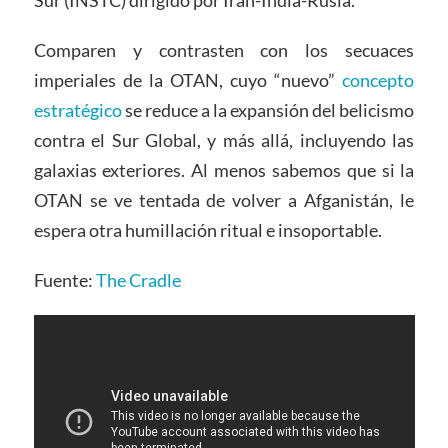
Sur (INSTC) dirigido por Irán-India-Rusia.
Comparen y contrasten con los secuaces
imperiales de la OTAN, cuyo “nuevo”
concepto
estratégico
se reduce a la expansión del belicismo
contra el Sur Global, y más allá, incluyendo las
galaxias exteriores. Al menos sabemos que si la
OTAN se ve tentada de volver a Afganistán, le
espera otra humillación ritual e insoportable.
Fuente:
The Cradle