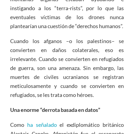
instigando a los “terra-rists”, por lo que las
eventuales víctimas de los drones nunca
plantearían una cuestión de “derechos humanos”.
Cuando los afganos –o los palestinos– se
convierten en daños colaterales, eso es
irrelevante. Cuando se convierten en refugiados
de guerra, son una amenaza. Sin embargo, las
muertes de civiles ucranianos se registran
meticulosamente y cuando se convierten en
refugiados, se les trata como héroes.
Una enorme “derrota basada en datos”
Como
ha señalado
el exdiplomático británico
Alastair Crooke, Afganistán fue el escaparate