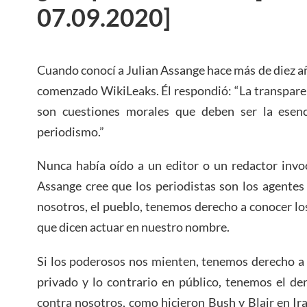
07.09.2020]
Cuando conocí a Julian Assange hace más de diez añ
comenzado WikiLeaks. Él respondió: “La transparen
son cuestiones morales que deben ser la esenc
periodismo.”
Nunca había oído a un editor o un redactor invo
Assange cree que los periodistas son los agentes
nosotros, el pueblo, tenemos derecho a conocer lo
que dicen actuar en nuestro nombre.
Si los poderosos nos mienten, tenemos derecho a 
privado y lo contrario en público, tenemos el de
contra nosotros, como hicieron Bush y Blair en Ira