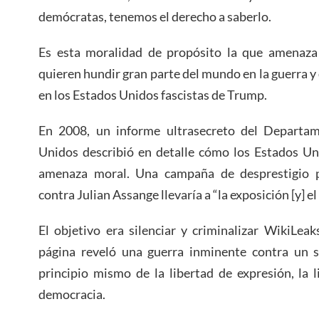
demócratas, tenemos el derecho a saberlo.
Es esta moralidad de propósito la que amenaza
quieren hundir gran parte del mundo en la guerra y 
en los Estados Unidos fascistas de Trump.
En 2008, un informe ultrasecreto del Departa
Unidos describió en detalle cómo los Estados Un
amenaza moral. Una campaña de desprestigio pe
contra Julian Assange llevaría a “la exposición [y] e
El objetivo era silenciar y criminalizar WikiLea
página reveló una guerra inminente contra un 
principio mismo de la libertad de expresión, la 
democracia.