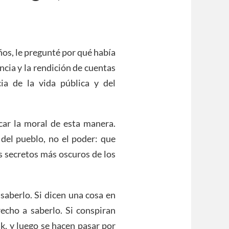
os, le pregunté por qué había
cia y la rendición de cuentas
ia de la vida pública y del
car la moral de esta manera.
 del pueblo, no el poder: que
s secretos más oscuros de los
saberlo. Si dicen una cosa en
recho a saberlo. Si conspiran
k, y luego se hacen pasar por