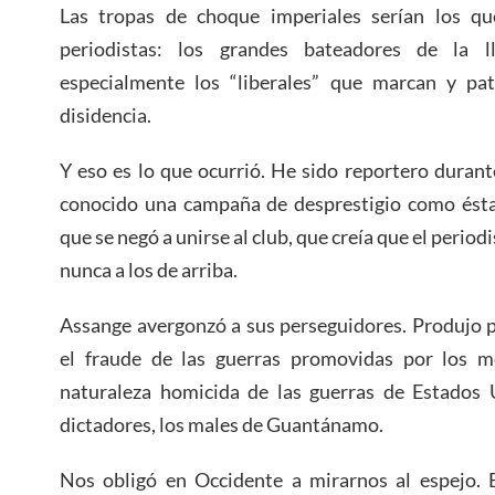
Las tropas de choque imperiales serían los q
periodistas: los grandes bateadores de la ll
especialmente los “liberales” que marcan y pat
disidencia.
Y eso es lo que ocurrió. He sido reportero duran
conocido una campaña de desprestigio como ésta
que se negó a unirse al club, que creía que el periodi
nunca a los de arriba.
Assange avergonzó a sus perseguidores. Produjo p
el fraude de las guerras promovidas por los m
naturaleza homicida de las guerras de Estados U
dictadores, los males de Guantánamo.
Nos obligó en Occidente a mirarnos al espejo. 