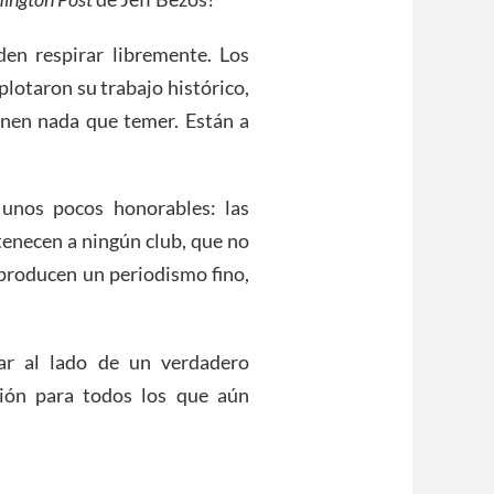
den respirar libremente. Los
lotaron su trabajo histórico,
ienen nada que temer. Están a
unos pocos honorables: las
tenecen a ningún club, que no
 producen un periodismo fino,
tar al lado de un verdadero
ción para todos los que aún