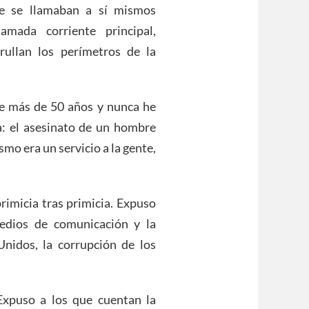
ue se llamaban a sí mismos
amada corriente principal,
rullan los perímetros de la
te más de 50 años y nunca he
: el asesinato de un hombre
smo era un servicio a la gente,
rimicia tras primicia. Expuso
edios de comunicación y la
nidos, la corrupción de los
Expuso a los que cuentan la