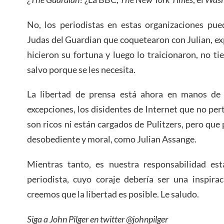
No, los periodistas en estas organizaciones pue
Judas del Guardian que coquetearon con Julian, exp
hicieron su fortuna y luego lo traicionaron, no t
salvo porque se les necesita.
La libertad de prensa está ahora en manos de 
excepciones, los disidentes de Internet que no per
son ricos ni están cargados de Pulitzers, pero que
desobediente y moral, como Julian Assange.
Mientras tanto, es nuestra responsabilidad es
periodista, cuyo coraje debería ser una inspira
creemos que la libertad es posible. Le saludo.
Siga
a
John Pilger en twitter @johnpilger