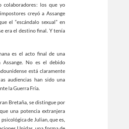
o colaboradores: los que yo
 impostores creyó a Assange
que el “escándalo sexual” en
 era el destino final. Y tenía
ana es el acto final de una
n Assange. No es el debido
tadounidense está claramente
las audiencias han sido una
nte la Guerra Fría.
Gran Bretaña, se distingue por
que una potencia extranjera
 psicológica de Julian, que es,
Naciones Unidas, una forma de