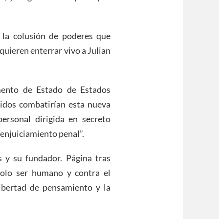
 la colusión de poderes que
quieren enterrar vivo a Julian
mento de Estado de Estados
idos combatirían esta nueva
rsonal dirigida en secreto
l enjuiciamiento penal”.
ks y su fundador. Página tras
solo ser humano y contra el
libertad de pensamiento y la