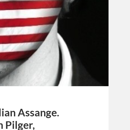
ulian Assange.
 Pilger,