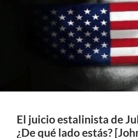
El juicio estalinista de J
¿De qué lado estás? [John