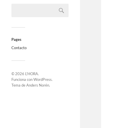
Pages
Contacto
© 2026
L'HORA
.
Funciona con
WordPress
.
Tema de
Anders Norén
.