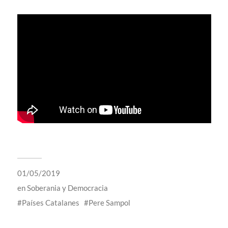
01/05/2019
en
Soberania y Democracia
Países Catalanes
Pere Sampol