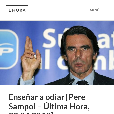
L'HORA
MENÚ
Enseñar a odiar [Pere
Sampol – Última Hora,