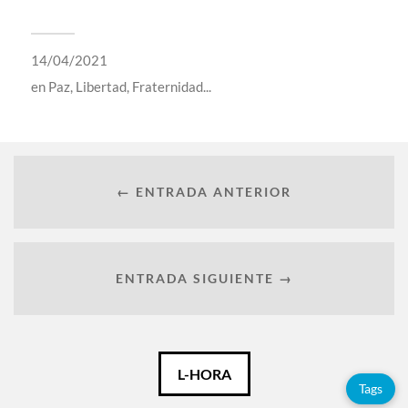
14/04/2021
en
Paz, Libertad, Fraternidad...
← ENTRADA ANTERIOR
ENTRADA SIGUIENTE →
Català
L-HORA
Tags
Español