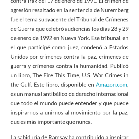
contra Irak del 17 de enero de 1991. El crimen de
agresión resaltado en la sentencia de Nuremberg
fue el tema subyacente del Tribunal de Crímenes
de Guerra que celebró audiencias los días 28 y 29
de enero de 1992 en Nueva York. Ese tribunal, en
el que participé como juez, condenó a Estados
Unidos por crímenes contra la paz, crímenes de
guerra y crímenes contra la humanidad. Publicó
un libro, The Fire This Time, U.S. War Crimes in
the Gulf. Este libro, disponible en
Amazon.com
,
es un manual antibélico de derecho internacional
que todo el mundo puede entender y que puede
inspirarnos a unirnos al movimiento por la paz,
que es más importante que nunca.
La sabiduría de Ramsay ha contribuido a inspirar