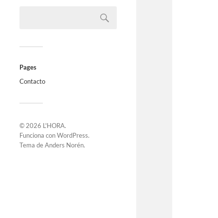
Pages
Contacto
© 2026
L'HORA
.
Funciona con
WordPress
.
Tema de
Anders Norén
.