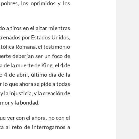
pobres, los oprimidos y los
o a tiros en el altar mientras
ntrenados por Estados Unidos,
atólica Romana, el testimonio
uerte deberían ser un foco de
 de la muerte de King, el 4 de
 4 de abril, último día de la
 lo que ahora se pide a todas
y la injusticia, y la creación de
mor y la bondad.
ue ver con el ahora, no con el
ta al reto de interrogarnos a