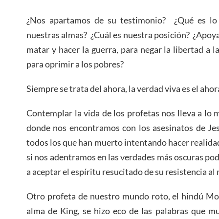
¿Nos apartamos de su testimonio? ¿Qué es lo
nuestras almas? ¿Cuál es nuestra posición? ¿Apoy
matar y hacer la guerra, para negar la libertad a l
para oprimir a los pobres?
Siempre se trata del ahora, la verdad viva es el ahor
Contemplar la vida de los profetas nos lleva a lo 
donde nos encontramos con los asesinatos de Jes
todos los que han muerto intentando hacer realidad l
si nos adentramos en las verdades más oscuras podr
a aceptar el espíritu resucitado de su resistencia al 
Otro profeta de nuestro mundo roto, el hindú M
alma de King, se hizo eco de las palabras que m