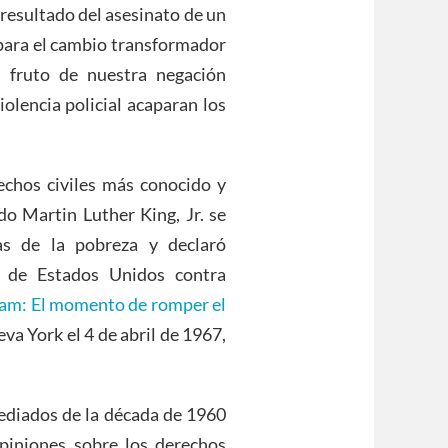
 resultado del asesinato de un
para el cambio transformador
fruto de nuestra negación
iolencia policial acaparan los
echos civiles más conocido y
o Martin Luther King, Jr. se
s de la pobreza y declaró
a de Estados Unidos contra
nam: El momento de romper el
eva York el 4 de abril de 1967,
mediados de la década de 1960
opiniones sobre los derechos