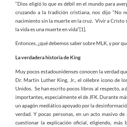
“Dios eligió lo que es débil en el mundo para aver
cruzando a la tradición cristiana, nos dijo “No 
nacimiento sin la muerte en la cruz. Vivir a Cristo si
la vida es una muerte en vida”[1].
Entonces, ¿qué debemos saber sobre MLK, y por qu
La verdadera historia de King
Muy pocos estadounidenses conocen la verdad que 
Dr. Martin Luther King, Jr., el célebre icono de l
Unidos. Se han escrito pocos libros al respecto, a 
importantes, especialmente el de JFK. Durante má
un apagón mediático apoyado por la desinformación
verdad. Y pocas personas, en un acto masivo de
cuestionar la explicación oficial, eligiendo, más 