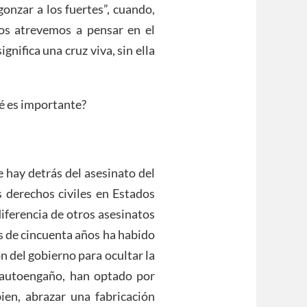
gonzar a los fuertes”, cuando,
nos atrevemos a pensar en el
gnifica una cruz viva, sin ella
é es importante?
hay detrás del asesinato del
os derechos civiles en Estados
diferencia de otros asesinatos
s de cincuenta años ha habido
 del gobierno para ocultar la
 autoengaño, han optado por
bien, abrazar una fabricación