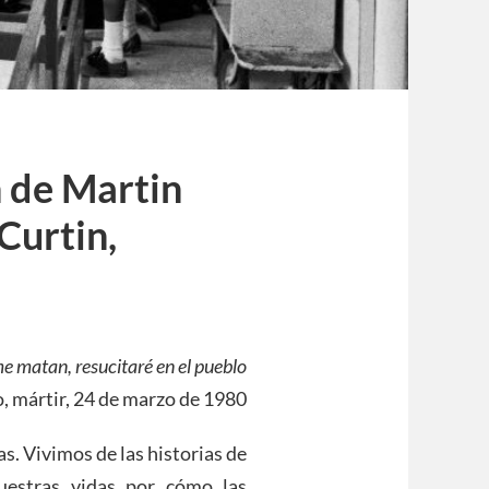
n de Martin
Curtin,
me matan, resucitaré en el pueblo
 mártir, 24 de marzo de 1980
s. Vivimos de las historias de
uestras vidas por cómo las