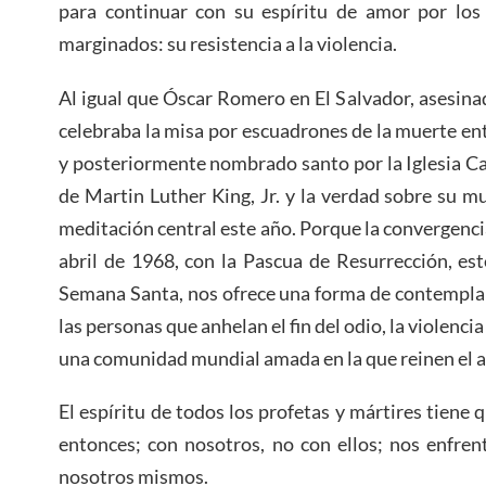
para continuar con su espíritu de amor por los 
marginados: su resistencia a la violencia.
Al igual que Óscar Romero en El Salvador, asesinad
celebraba la misa por escuadrones de la muerte e
y posteriormente nombrado santo por la Iglesia C
de Martin Luther King, Jr. y la verdad sobre su m
meditación central este año. Porque la convergencia
abril de 1968, con la Pascua de Resurrección, este
Semana Santa, nos ofrece una forma de contemplar
las personas que anhelan el fin del odio, la violencia 
una comunidad mundial amada en la que reinen el a
El espíritu de todos los profetas y mártires tiene q
entonces; con nosotros, no con ellos; nos enfren
nosotros mismos.