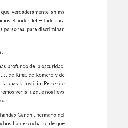
 que verdaderamente anima
amos el poder del Estado para
as personas, para discriminar,
a.
más profundo de la oscuridad,
ús, de King, de Romero y de
a paz y la justicia. Pero sólo
emos ver la luz que nos lleva
mal.
ohandas Gandhi, hermano del
uchos han escuchado, de que