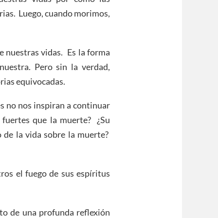
orias. Luego, cuando morimos,
de nuestras vidas. Es la forma
uestra. Pero sin la verdad,
orias equivocadas.
es no nos inspiran a continuar
 fuertes que la muerte? ¿Su
o de la vida sobre la muerte?
ros el fuego de sus espíritus
to de una profunda reflexión