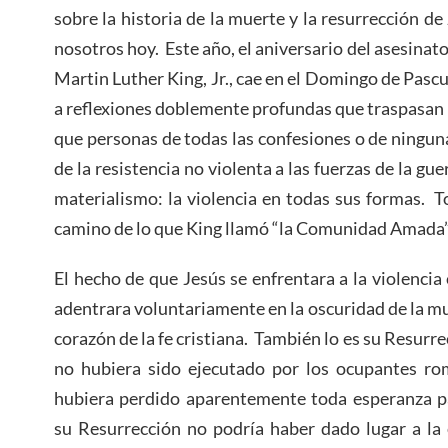
sobre la historia de la muerte y la resurrección de 
nosotros hoy. Este año, el aniversario del asesinato
Martin Luther King, Jr., cae en el Domingo de Pascua,
a reflexiones doblemente profundas que traspasan la
que personas de todas las confesiones o de ninguna
de la resistencia no violenta a las fuerzas de la guer
materialismo: la violencia en todas sus formas. T
camino de lo que King llamó “la Comunidad Amada”
El hecho de que Jesús se enfrentara a la violencia
adentrara voluntariamente en la oscuridad de la mu
corazón de la fe cristiana. También lo es su Resurrec
no hubiera sido ejecutado por los ocupantes rom
hubiera perdido aparentemente toda esperanza pa
su Resurrección no podría haber dado lugar a la