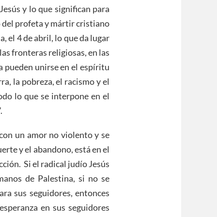
Jesús y lo que significan para
 del profeta y mártir cristiano
 el 4 de abril, lo que da lugar
s fronteras religiosas, en las
 pueden unirse en el espíritu
ra, la pobreza, el racismo y el
odo lo que se interpone en el
.
 con un amor no violento y se
erte y el abandono, está en el
ción. Si el radical judío Jesús
anos de Palestina, si no se
ra sus seguidores, entonces
 esperanza en sus seguidores