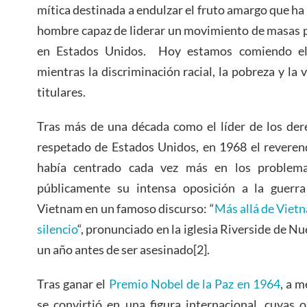
mítica destinada a endulzar el fruto amargo que ha
hombre capaz de liderar un movimiento de masas 
en Estados Unidos. Hoy estamos comiendo el 
mientras la discriminación racial, la pobreza y la v
titulares.
Tras más de una década como el líder de los der
respetado de Estados Unidos, en 1968 el reverend
había centrado cada vez más en los problema
públicamente su intensa oposición a la guerr
Vietnam en un famoso discurso: “
Más allá de Viet
silencio
“, pronunciado en la iglesia Riverside de Nu
un año antes de ser asesinado[2].
Tras ganar el
Premio Nobel de la Paz en 1964
, a 
se convirtió en una figura internacional, cuyas 