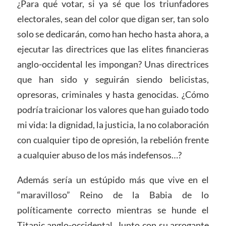
¿Para qué votar, si ya sé que los triunfadores
electorales, sean del color que digan ser, tan solo
solo se dedicarán, como han hecho hasta ahora, a
ejecutar las directrices que las elites financieras
anglo-occidental les impongan? Unas directrices
que han sido y seguirán siendo belicistas,
opresoras, criminales y hasta genocidas. ¿Cómo
podría traicionar los valores que han guiado todo
mi vida: la dignidad, la justicia, la no colaboración
con cualquier tipo de opresión, la rebelión frente
a cualquier abuso de los más indefensos…?
Además sería un estúpido más que vive en el
“maravilloso” Reino de la Babia de lo
políticamente correcto mientras se hunde el
Titanic anglo-occidental. Junto con su arrogante