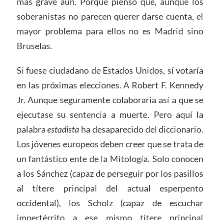
más grave aún. Porque pienso que, aunque los
soberanistas no parecen querer darse cuenta, el
mayor problema para ellos no es Madrid sino
Bruselas.
Si fuese ciudadano de Estados Unidos, sí votaría
en las próximas elecciones. A Robert F. Kennedy
Jr. Aunque seguramente colaboraría así a que se
ejecutase su sentencia a muerte. Pero aquí la
palabra
estadista
ha desaparecido del diccionario.
Los jóvenes europeos deben creer que se trata de
un fantástico ente de la Mitología. Solo conocen
a los Sánchez (capaz de perseguir por los pasillos
al títere principal del actual esperpento
occidental), los Scholz (capaz de escuchar
impertérrito a ese mismo títere principal