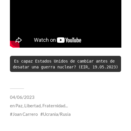
Es capaz Estados Unidos de cambiar antes de 
desatar una guerra nuclear? (EIR, 19.05.2023)
04/06/2023
en
Paz, Libertad, Fraternidad...
Joan Carrero
Ucrania/Rusia