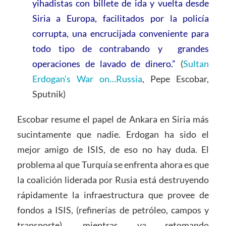
yihadistas con billete de ida y vuelta desde
Siria a Europa, facilitados por la policía
corrupta, una encrucijada conveniente para
todo tipo de contrabando y grandes
operaciones de lavado de dinero.”
(
Sultan
Erdogan’s War on…Russia
, Pepe Escobar,
Sputnik)
Escobar resume el papel de Ankara en Siria más
sucintamente que nadie. Erdogan ha sido el
mejor amigo de ISIS, de eso no hay duda. El
problema al que Turquía se enfrenta ahora es que
la coalición liderada por Rusia está destruyendo
rápidamente la infraestructura que provee de
fondos a ISIS, (refinerías de petróleo, campos y
transporte), mientras va retomando