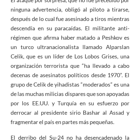
El ataque por sorpresa, que no fue precedido por
ninguna advertencia, obligó al piloto a tirarse,
después de lo cual fue asesinado a tiros mientras
descendía en su paracaídas. El militante anti-
régimen que afirma haber matado a Peshkov es
un turco ultranacionalista llamado Alparslan
Celik, que es un líder de Los Lobos Grises, una
organización terrorista que “ha llevado a cabo
decenas de asesinatos políticos desde 1970”. El
grupo de Celik de yihadistas “moderados” es una
de las muchas milicias dispares que son apoyadas
por los EE.UU. y Turquía en su esfuerzo por
derrocar al presidente sirio Bashar al Assad y
fragmentar el país en partes más pequeñas.
El derribo del Su-24 no ha desencadenado la