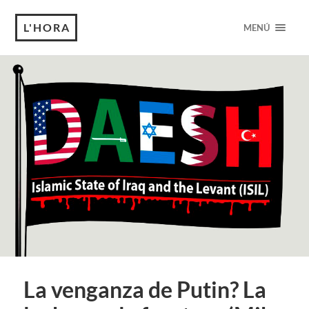
L'HORA
MENÚ
La venganza de Putin? La