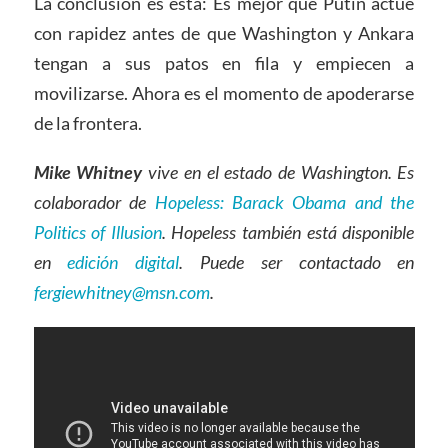
La conclusión es esta: Es mejor que Putin actúe
con rapidez antes de que Washington y Ankara
tengan a sus patos en fila y empiecen a
movilizarse. Ahora es el momento de apoderarse
de la frontera.
Mike Whitney
vive en el estado de Washington. Es
colaborador de
Hopeless: Barack Obama and the
Politics of Illusion
. Hopeless también está disponible
en
edición digital
. Puede ser contactado en
fergiewhitney@msn.com
.