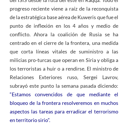
del ISIS desde la ruta del este en Raqqa. Todo el
progreso reciente viene a raíz de la reconquista
de la estratégica base aérea de Kuweris que fue el
punto de inflexión en los 4 años y medio de
conflicto. Ahora la coalición de Rusia se ha
centrado en el cierre de la frontera, una medida
que corta líneas vitales de suministro a las
milicias pro-turcas que operan en Siria y obliga a
los terroristas a huir o a rendirse. El ministro de
Relaciones Exteriores ruso, Sergei Lavrov,
subrayó este punto la semana pasada diciendo:
“Estamos convencidos de que mediante el
bloqueo de la frontera resolveremos en muchos
aspectos las tareas para erradicar el terrorismo
en territorio sirio”.