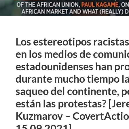
Los estereotipos racista
en los medios de comuni
estadounidenses han pr
durante mucho tiempo la 
saqueo del continente, 
están las protestas? [Je
Kuzmarov – CovertActio
15.09.2021]