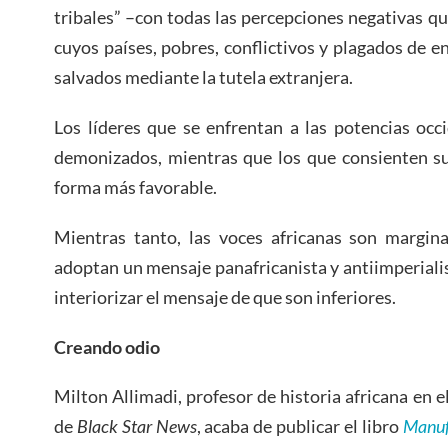
tribales” –con todas las percepciones negativas qu
cuyos países, pobres, conflictivos y plagados de 
salvados mediante la tutela extranjera.
Los líderes que se enfrentan a las potencias occ
demonizados, mientras que los que consienten s
forma más favorable.
Mientras tanto, las voces africanas son margin
adoptan un mensaje panafricanista y antiimperiali
interiorizar el mensaje de que son inferiores.
Creando odio
Milton Allimadi, profesor de historia africana en 
de
Black Star News
, acaba de publicar el libro
Manuf