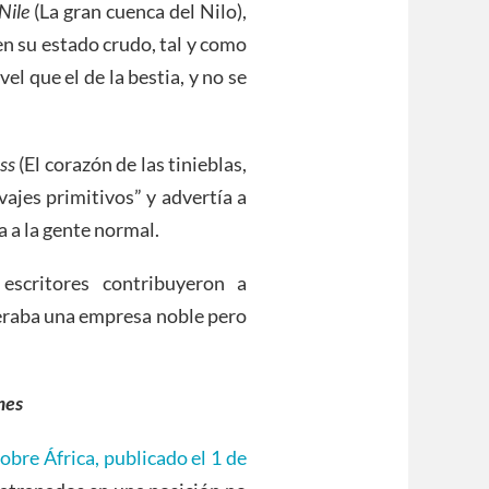
Nile
(La gran cuenca del Nilo),
en su estado crudo, tal y como
el que el de la bestia, y no se
ss
(El corazón de las tinieblas,
vajes primitivos” y advertía a
a a la gente normal.
escritores contribuyeron a
deraba una empresa noble pero
mes
obre África, publicado el 1 de