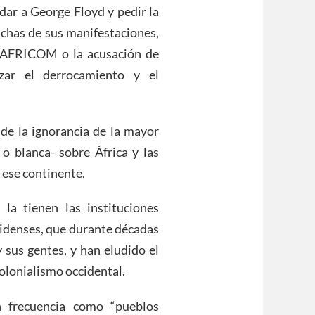
dar a George Floyd y pedir la
uchas de sus manifestaciones,
l AFRICOM o la acusación de
zar el derrocamiento y el
 de la ignorancia de la mayor
o blanca- sobre África y las
 ese continente.
la tienen las instituciones
idenses, que durante décadas
 sus gentes, y han eludido el
colonialismo occidental.
n frecuencia como “pueblos