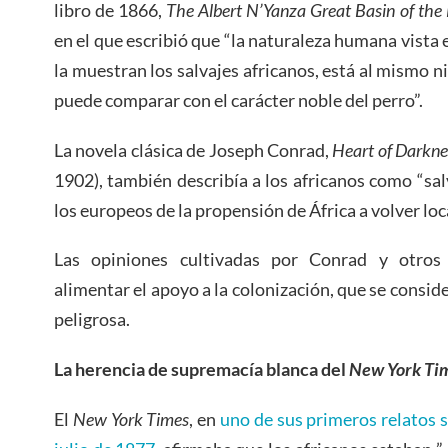
libro de 1866,
The Albert N’Yanza Great Basin of the 
en el que escribió que “la naturaleza humana vista 
la muestran los salvajes africanos, está al mismo niv
puede comparar con el carácter noble del perro”.
La novela clásica de Joseph Conrad,
Heart of Darkne
1902), también describía a los africanos como “sal
los europeos de la propensión de África a volver loc
Las opiniones cultivadas por Conrad y otros 
alimentar el apoyo a la colonización, que se consi
peligrosa.
La herencia de supremacía blanca del
New York Ti
El
New York Times
, en
uno de sus primeros relatos s