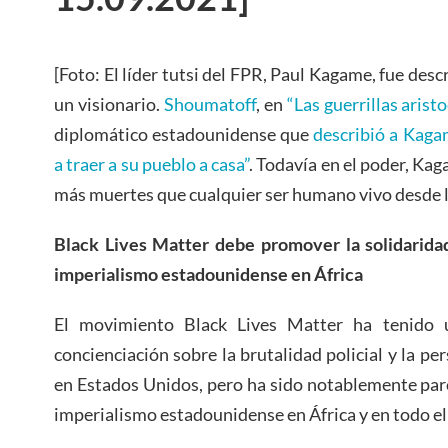
[Foto: El líder tutsi del FPR, Paul Kagame, fue descr
un visionario.
Shoumatoff
, en
“Las guerrillas arist
diplomático estadounidense que
describió a Kaga
a traer a su pueblo a casa”
. Todavía en el poder, Ka
más muertes que cualquier ser humano vivo desde la
Black Lives Matter debe promover la solidaridad
imperialismo estadounidense en África
El movimiento Black Lives Matter ha tenido 
concienciación sobre la brutalidad policial y la pe
en Estados Unidos, pero ha sido notablemente parco
imperialismo estadounidense en África y en todo e