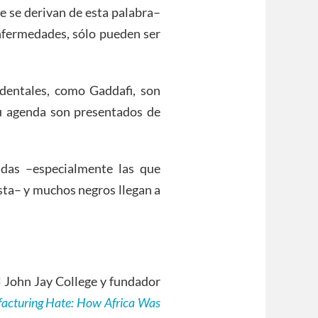
e se derivan de esta palabra–
enfermedades, sólo pueden ser
identales, como Gaddafi, son
u agenda son presentados de
adas –especialmente las que
sta– y muchos negros llegan a
el John Jay College y fundador
acturing Hate: How Africa Was