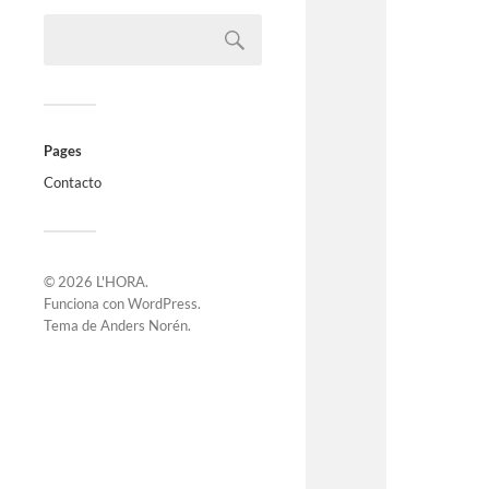
Pages
Contacto
© 2026
L'HORA
.
Funciona con
WordPress
.
Tema de
Anders Norén
.