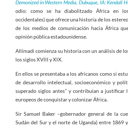
Demonized in Western Media, Dubuque, IA: Kendall H
odio: como se ha diabolitzado África en l
occidentales) que ofrece una historia de los estereo
de los medios de comunicación hacia África que
opinión pública estadounidense.
Allimadi comienza su historia con un análisis de lo
los siglos XVIII y XIX.
En ellos se presentaba a los africanos como si est
de desarrollo intelectual, socioeconómico y polí
superado siglos antes” y contribuían a justificar 
europeos de conquistar y colonizar África.
Sir Samuel Baker –gobernador general de la cuen
Sudán del Sur y el norte de Uganda) entre 1869 