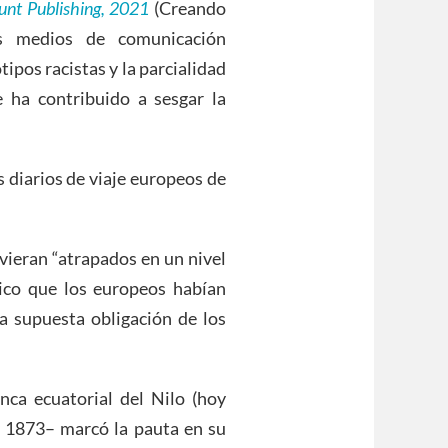
unt Publishing, 2021
(Creando
os medios de comunicación
tipos racistas y la parcialidad
 ha contribuido a sesgar la
s diarios de viaje europeos de
uvieran “atrapados en un nivel
tico que los europeos habían
la supuesta obligación de los
ca ecuatorial del Nilo (hoy
y 1873– marcó la pauta en su